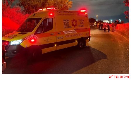
ילום מד"א