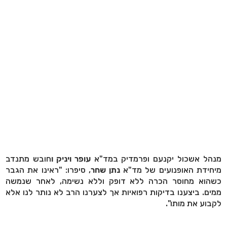
מנהל אשכול יקנעם ופרמדיק במד"א
עופר ויניק ו
חובש מתנדב
מיחידת האופנועים של מד"א
נתן שחר
, סיפרו: "ראינו את הגבר
כשהוא מחוסר הכרה ללא דופק וללא נשימה, לאחר שנמשה
ממים. ביצענו בדיקות רפואיות אך לצערנו הרב לא נותר לנו אלא
לקבוע את מותו".