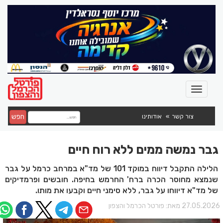
חפש
צור קשר
אודותינו
גבר נמשה ממים ללא רוח חיים
הלילה התקבל דיווח במוקד 101 של מד"א במרחב כרמל על גבר
שנמצא מחוסר הכרה ברח' החרמש בחיפה. חובשים ופרמדיקים
של מד"א דיווחו על גבר, ללא סימני חיים וקבעו את מותו.
27.05.202 מאת:
פורטל הכרמל והצפון