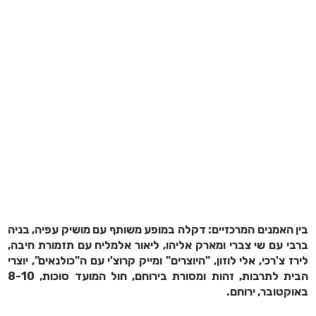
בין האמנים המרכזיים: דקלה במופע משותף עם מושיק עפיה, בניה
ברבי עם שי צברי ומארק אליהו, ליאור אלמליח עם תזמורת חיבה,
לירז צ'רכי, אלי לוזון, "היוצרים" ומייק קרוצ'י עם ה"כולנאים", יוצרי
הבית לתרבות, זהות ומסורת בירוחם,
חול המועד סוכות, 8-10
באוקטובר, ירוחם.