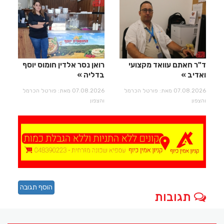
ד"ר חאתם עוואד מקצועי
רואן נסר אלדין חומוס יוסף
ואדיב
בדליה
07.08.2026 מאת: פורטל הכרמל
07.08.2026 מאת: פורטל הכרמל
והצפון
והצפון
הוסף תגובה
תגובות