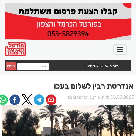
חפש
צור קשר
אודותינו
אנדרטת רבין לשלום בעכו
06.08.202 מאת:
פורטל הכרמל והצפון