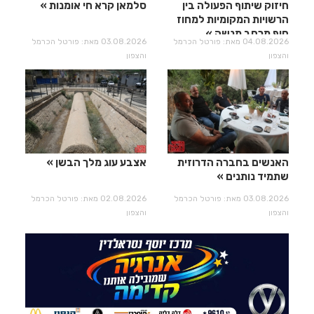
חיזוק שיתוף הפעולה בין
סלמאן קרא חי אומנות
הרשויות המקומיות למחוז
חוף מרחב מנשה
04.08.2026 מאת: פורטל הכרמל
03.08.2026 מאת: פורטל הכרמל
והצפון
והצפון
האנשים בחברה הדרוזית
אצבע עוג מלך הבשן
שתמיד נותנים
03.08.2026 מאת: פורטל הכרמל
02.08.2026 מאת: פורטל הכרמל
והצפון
והצפון