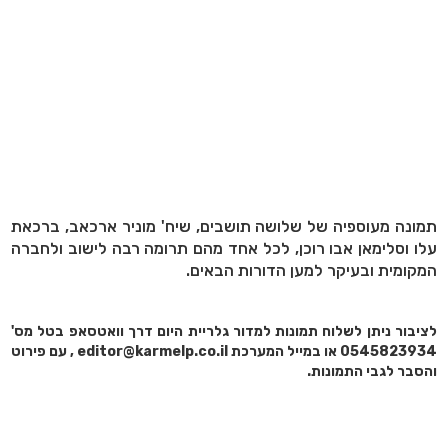
תמונה מעוספיה של שלושה תושבים, שיח' מוניר ארכאב, ברכאת
עלו וסלימאן אבו רוכן, לכל אחד מהם תרומה רבה לישוב ולחברה
המקומית ובעיקר למען הדורות הבאים.
לציבור ניתן לשלוח תמונות למדור גלריית היום דרך וואטסאפ בטל מס'
0545823934 או במייל המערכת editor@karmelp.co.il , עם פירוט
והסבר לגבי התמונות.