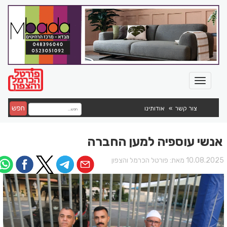
חפש
צור קשר
אודותינו
אנשי עוספיה למען החברה
10.08.202 מאת:
פורטל הכרמל והצפון