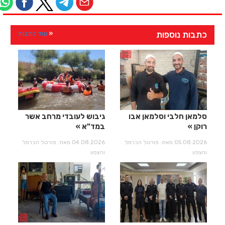
כתבות נוספות
עוד כתבות
סלמאן חלבי וסלמאן אבו
גיבוש לעובדי מרחב אשר
רוקן
במד"א
05.08.2026 מאת: פורטל הכרמל
04.08.2026 מאת: פורטל הכרמל
והצפון
והצפון