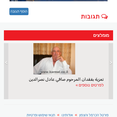
הוסף תגובה
תגובות
מומלצים
>
<
בשר לא ראוי למאכל שווק לציבור
تعزي
לפרטים נוספים
לפרט
פורטל הכרמל והצפון
אודותינו
תנאי שימוש ופרטיות