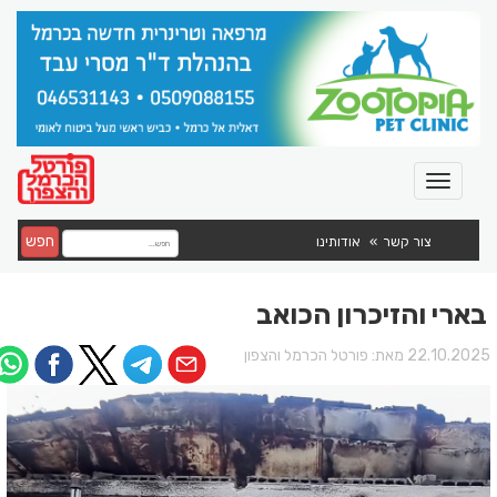
חפש
צור קשר
אודותינו
בארי והזיכרון הכואב
22.10.202 מאת:
פורטל הכרמל והצפון