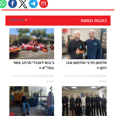
כתבות נוספות
עוד כתבות
סלמאן חלבי וסלמאן אבו
גיבוש לעובדי מרחב אשר
רוקן
במד"א
05.08.2026 מאת: פורטל הכרמל
04.08.2026 מאת: פורטל הכרמל
והצפון
והצפון