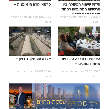
חיזוק שיתוף הפעולה בין
סלמאן קרא חי אומנות
הרשויות המקומיות למחוז
חוף מרחב מנשה
04.08.2026 מאת: פורטל הכרמל
03.08.2026 מאת: פורטל הכרמל
והצפון
והצפון
האנשים בחברה הדרוזית
אצבע עוג מלך הבשן
שתמיד נותנים
03.08.2026 מאת: פורטל הכרמל
02.08.2026 מאת: פורטל הכרמל
והצפון
והצפון