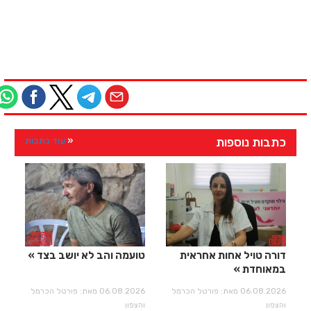
כתבות נוספות
עוד כתבות
דורה טויל אחות אחראית
טועמה והב לא יושב בצד
במאוחדת
06.08.2026 מאת: פורטל הכרמל
06.08.2026 מאת: פורטל הכרמל
והצפון
והצפון