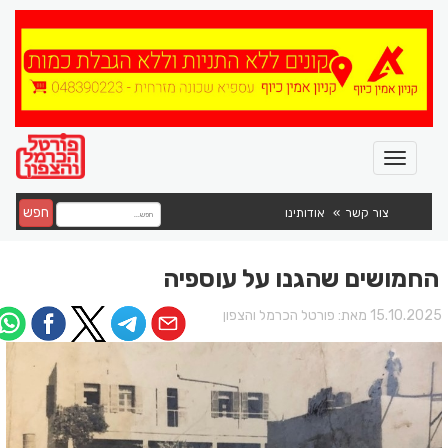
חפש
צור קשר
אודותינו
החמושים שהגנו על עוספיה
15.10.202 מאת:
פורטל הכרמל והצפון