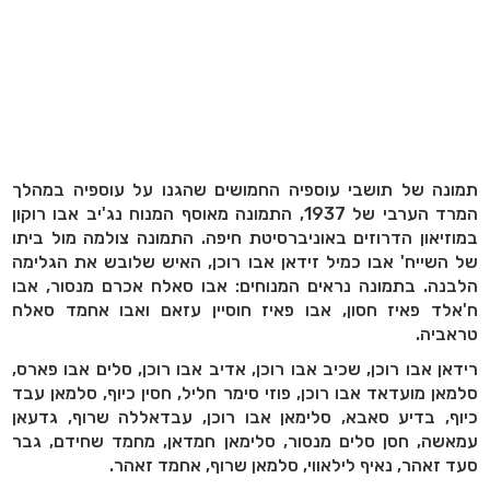
תמונה של תושבי עוספיה החמושים שהגנו על עוספיה במהלך
המרד הערבי של 1937, התמונה מאוסף המנוח נג'יב אבו רוקון
במוזיאון הדרוזים באוניברסיטת חיפה. התמונה צולמה מול ביתו
של השייח' אבו כמיל זידאן אבו רוכן, האיש שלובש את הגלימה
הלבנה. בתמונה נראים המנוחים: אבו סאלח אכרם מנסור, אבו
ח'אלד פאיז חסון, אבו פאיז חוסיין עזאם ואבו אחמד סאלח
טראביה.
רידאן אבו רוכן, שכיב אבו רוכן, אדיב אבו רוכן, סלים אבו פארס,
סלמאן מועדאד אבו רוכן, פוזי סימר חליל, חסין כיוף, סלמאן עבד
כיוף, בדיע סאבא, סלימאן אבו רוכן, עבדאללה שרוף, גדעאן
עמאשה, חסן סלים מנסור, סלימאן חמדאן, מחמד שחידם, גבר
סעד זאהר, נאיף לילאווי, סלמאן שרוף, אחמד זאהר.