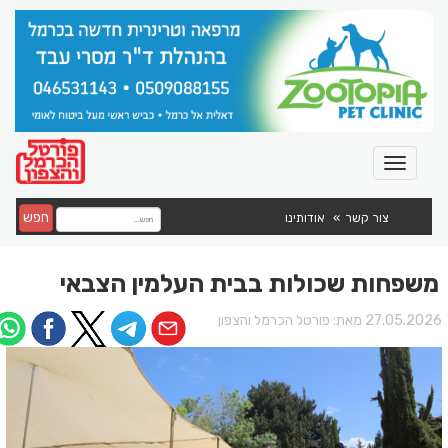
חפש
צור קשר
אודותינו
משפחות שכולות בבית העלמין הצבאי
27.05.202 מאת:
פורטל הכרמל והצפון