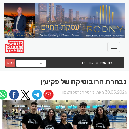
חפש
צור קשר
אודותינו
נבחרת הרובוטיקה של פקיעין
30.05.202 מאת:
פורטל הכרמל והצפון