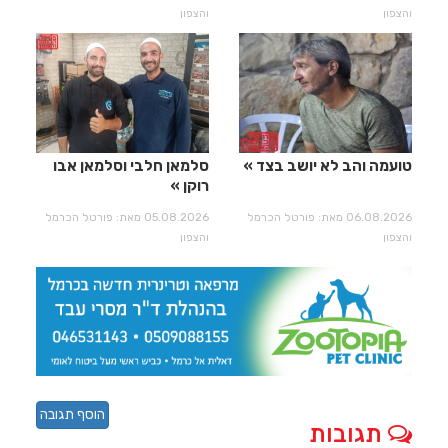
והצפון
והצפון
טועמה והב לא יושב בצד
סלמאן חלבי וסלמאן אבו
רוקן
06.08.2026 מאת: פורטל הכרמל
05.08.2026 מאת: פורטל הכרמל
והצפון
והצפון
הוסף תגובה
תגובות