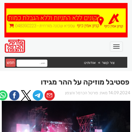
חפש
צור קשר
אודותינו
פסטיבל מוזיקה על ההר מגידו
14.09.202 מאת:
פורטל הכרמל והצפון