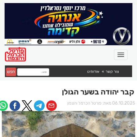
חפש
צור קשר
אודותינו
קבר יהודה בשער הגולן
06.10.202 מאת:
פורטל הכרמל והצפון