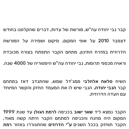
קבר נבי יהודה עה"ש, מורשת של עדות, דברים שהקלטנו בחודש
דצמבר 2010 על אופי המקום, מיקום ושמירה על המורשת
הדרוזית במזרח התיכון, מתחם הקבר התפתח בצורה מכובדת
וראויה מכספי תרומות, נבי יהודה עה"ש היסטוריה של 4000 שנה.
השיח
סלאח אלחלבי
ממג'דל שמש, שהתנדב דאז במתחם
קבר
הנבי יהודה,
הנבי שיש לו את המעמד החזק והקשר המיוחד
עם העדה הדרוזית.
הקבר נמצא ליד
שאר ישוב
בכניסה
לרמת הגולן
עד שנת 1999
המקום היה מוזנח והכניסה למתחם הקבר היתה קשה מאוד,
הקבר תוחזק בככל השנים
ע"י הדרוזים
שהתגוררו באזור
רמת