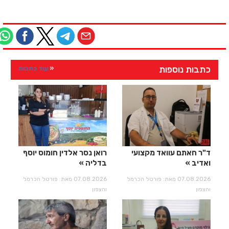
כתבות נוספות
עוד כתבות
ד"ר חאתם עוואד מקצועי
רואן נסר אלדין חומוס יוסף
ואדיב
בדליה
07.08.2026 מאת: פורטל הכרמל
07.08.2026 מאת: פורטל הכרמל
והצפון
והצפון