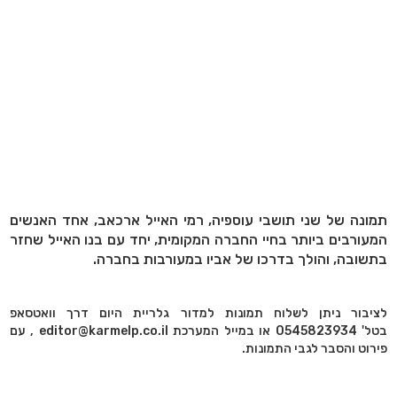
תמונה של שני תושבי עוספיה, רמי האייל ארכאב, אחד האנשים
המעורבים ביותר בחיי החברה המקומית, יחד עם בנו האייל שחזר
בתשובה, והולך בדרכו של אביו במעורבות בחברה.
לציבור ניתן לשלוח תמונות למדור גלריית היום דרך וואטסאפ
בטל' 0545823934 או במייל המערכת editor@karmelp.co.il , עם
פירוט והסבר לגבי התמונות.