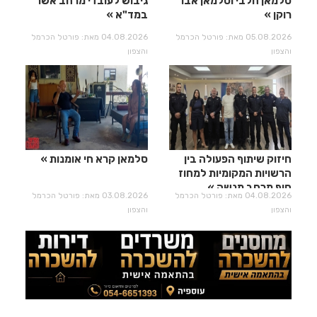
סלמאן חלבי וסלמאן אבו
גיבוש לעובדי מרחב אשר
רוקן
במד"א
05.08.2026 מאת: פורטל הכרמל
04.08.2026 מאת: פורטל הכרמל
והצפון
והצפון
חיזוק שיתוף הפעולה בין
סלמאן קרא חי אומנות
הרשויות המקומיות למחוז
חוף מרחב מנשה
04.08.2026 מאת: פורטל הכרמל
03.08.2026 מאת: פורטל הכרמל
והצפון
והצפון