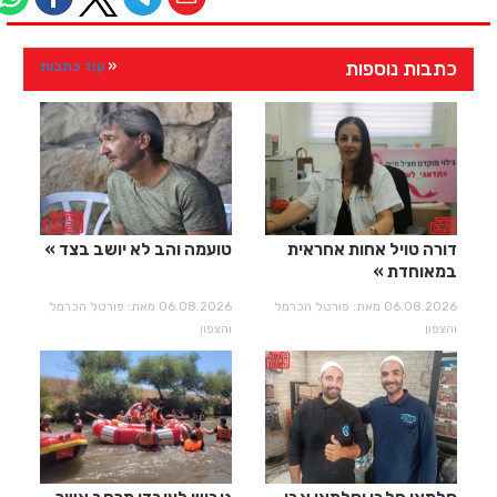
כתבות נוספות
עוד כתבות
דורה טויל אחות אחראית
טועמה והב לא יושב בצד
במאוחדת
06.08.2026 מאת: פורטל הכרמל
06.08.2026 מאת: פורטל הכרמל
והצפון
והצפון