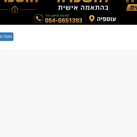
הוסף תג