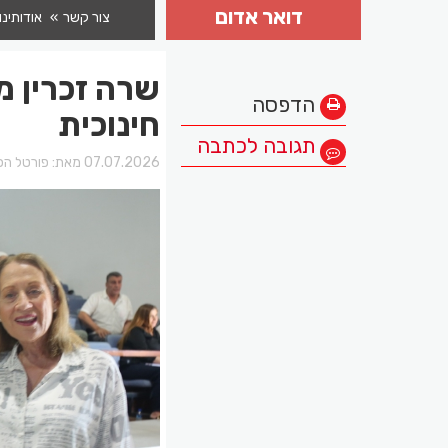
דואר אדום
צור קשר
אודותינו
שרה זכרין מ
הדפסה
חינוכית
תגובה לכתבה
07.07.2026 מאת:
פורטל הכ