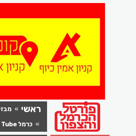
ראשי
מבזק
כרמל Tube