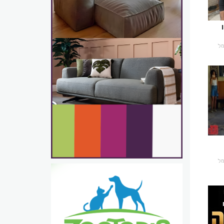
רמל
רמל