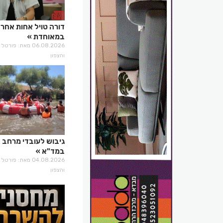
דורה טויל אחות אחר
במאוחדת
06.08.2026 מאת: פו
והצפון
גיבוש לעובדי מרחב 
במד"א
04.08.2026 מאת: פו
והצפון