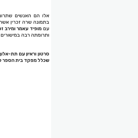
אלו הם האנשים שתרומת
בתמונה שרה זכרין אשת
עם
מופיד עאמר ומירב זכר
ותרומתה רבה במישורים ר
סרטון וראיון עם תת-אלו
שכלל מפקד בית הספר לקצינים של צה"ל בה"ד