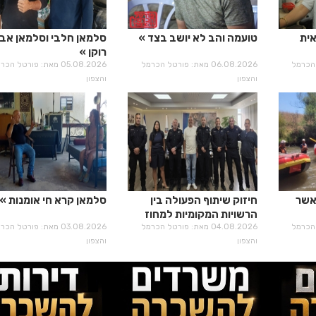
אית
טועמה והב לא יושב בצד
סלמאן חלבי וסלמאן אבו
רוקן
רטל הכרמל
06.08.2026 מאת: פורטל הכרמל
05.08.2026 מאת: פורטל הכ
והצפון
והצפון
אשר
חיזוק שיתוף הפעולה בין
סלמאן קרא חי אומנות
הרשויות המקומיות למחוז
רטל הכרמל
חוף מרחב מנשה
04.08.2026 מאת: פורטל הכרמל
03.08.2026 מאת: פורטל הכ
והצפון
והצפון