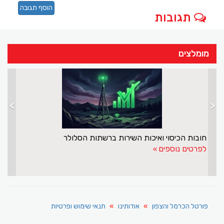
הוסף תגובה
תגובות
מומלצים
>
<
עו"ד שומר לעצמו פיצויים בסך למעלה מ-80 אלף שקלים,
חובות הכיסוי ואיכות השירות ברשתות הסלולר
לפרטים נוספים
פורטל הכרמל והצפון
אודותינו
תנאי שימוש ופרטיות