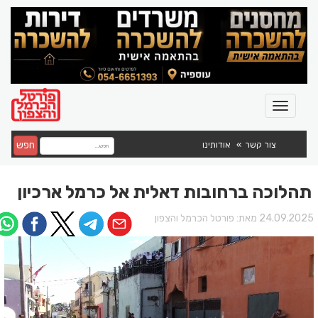
חפש
צור קשר
אודותינו
תהלוכה ברחובות דאלית אל כרמל ארכיון
24.09.202 מאת:
פורטל הכרמל והצפון