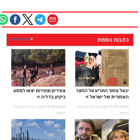
כתבות נוספות
עוד כתבות
יגאל צחור התריע על החצר
צעירים וצעירות יצאו למסע
האחורית של ישראל
ניקיון בדליה
10.08.2026 מאת: פורטל הכרמל
09.08.2026 מאת: פורטל הכרמל
והצפון
והצפון