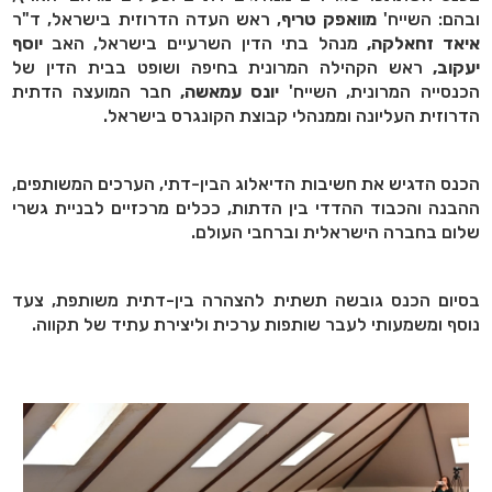
ובהם: השייח'
מוואפק טריף
, ראש העדה הדרוזית בישראל, ד"ר
איאד זחאלקה,
מנהל בתי הדין השרעיים בישראל, האב
יוסף
יעקוב,
ראש הקהילה המרונית בחיפה ושופט בבית הדין של
הכנסייה המרונית, השייח'
יונס עמאשה,
חבר המועצה הדתית
הדרוזית העליונה וממנהלי קבוצת הקונגרס בישראל.
הכנס הדגיש את חשיבות הדיאלוג הבין-דתי, הערכים המשותפים,
ההבנה והכבוד ההדדי בין הדתות, ככלים מרכזיים לבניית גשרי
שלום בחברה הישראלית וברחבי העולם.
בסיום הכנס גובשה תשתית להצהרה בין-דתית משותפת, צעד
נוסף ומשמעותי לעבר שותפות ערכית וליצירת עתיד של תקווה.