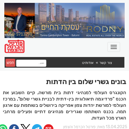
חפש
צור קשר
אודותינו
בונים גשרי שלום בין הדתות
הקונגרס העולמי למנהיגי דתות בית מורשה, קיים השבוע את
הכנס "פרדיגמה תיאולוגית בין-דתית לבניית גשרי שלום", במרכז
העולמי למורשת יהדות צפון אפריקה בירושלים בשותפות עם ארגון
תמה. בכנס השתתפו שגרירים מנהיגים דתיים ופעילים מרחבי
הארץ מכל העדות.
13.04.202 מאת:
פורטל הכרמל והצפון