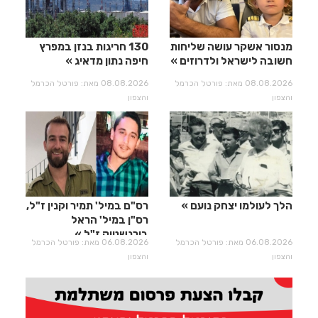
מנסור אשקר עושה שליחות
130 חריגות בנזן במפרץ
חשובה לישראל ולדרוזים
חיפה נתון מדאיג
08.08.2026 מאת: פורטל הכרמל
08.08.2026 מאת: פורטל הכרמל
והצפון
והצפון
הלך לעולמו יצחק נועם
רס"ם במיל' תמיר וקנין ז"ל,
רס"ן במיל' הראל
בירנשטוק ז"ל
06.08.2026 מאת: פורטל הכרמל
06.08.2026 מאת: פורטל הכרמל
והצפון
והצפון