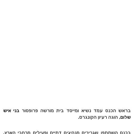
בראש הכנס עמד נשיא ומייסד בית מורשה פרופסור
בני איש
שלום
, הוגה רעיון הקונגרס.
בכנס השתתפו שגרירים מנהיגים דתיים ופעילים מרחבי הארץ,