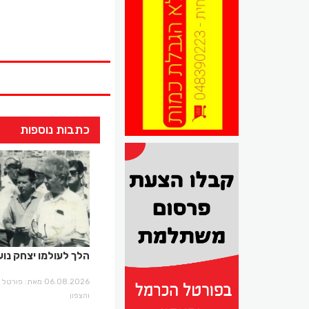
כתבות נוספות
הלך לעולמו יצחק נוע
06.08.2026 מאת: פו
והצפון