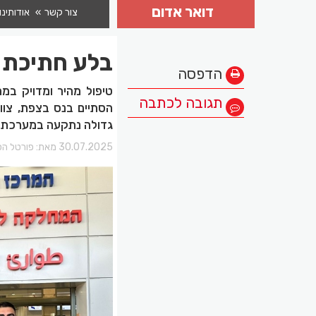
דואר אדום
צור קשר
אודותינו
בלע חתיכת 
הדפסה
טיפול מהיר ומדויק במ
תגובה לכתבה
גדולה נתקעה במערכת ה
30.07.2025 מאת:
פורטל הכ