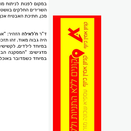
במקום לפנות לניתוח מו
השרירים החלקים בוושט 
מכן, חתיכת האבטיח אכן
ד"ר
ח'לאילה
הזהיר: "אם
היה גבוה מאוד. זהו תזכו
במיוחד לילדים, לקשישים
מדגישים: "המסקנה הברו
במיוחד כשמדובר באוכלוס