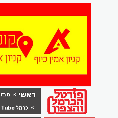
ראשי
מבזק
כרמל Tube