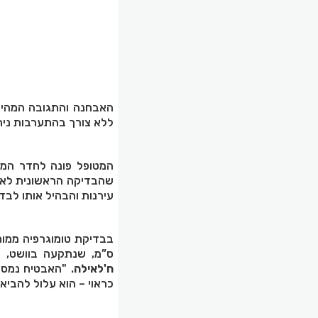
האבחנה והתגובה המהיר
ללא צורך בהתערבות נית
המטופל פונה לחדר המי
שהבדיקה הראשונית לא 
עירנות והבהיל אותו לבד
ס”מ, שנתקעה בוושט, ב
ח'לאילה
. "האבטיח נמס 
כראוי – הוא עלול להביא