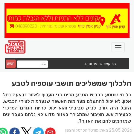
חפש
צור קשר
אודותינו
הלכלוך שמשליכים תושבי עוספיה לטבע
כל מי שנוסע בכביש הטבע מבית בני מערוף לאזור זראעה נחל
אלון, לא יכול להתעלם מערימות האשפה שנערמות לצידי הכביש,
הזבל הזה גורם לנזק סביבתי והוא יכול להיות הגורם המרכזי
לבעירת אש, הציבור שמתגורר באזור מדוע לא נלחם בעבריינים
שמזהמים להם את האזור?.
25.05.202 מאת:
פורטל הכרמל והצפון