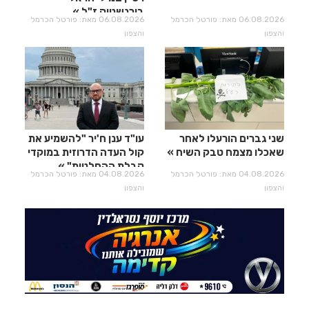
בירנשטוק ז"ל
06.08.2026 מאת: פורטל הכרמל
06.08.2026 מאת: פורטל הכרמל
והצפון
והצפון
שני גברים הורעלו לאחר
עו"ד ענן ח'יר "להשמיע את
שאכלו מצמח טבק השיח
קול העדה הדרוזית במוקדי
קבלת ההחלטות"
04.08.2026 מאת: פורטל הכרמל
04.08.2026 מאת: פורטל הכרמל
והצפון
והצפון