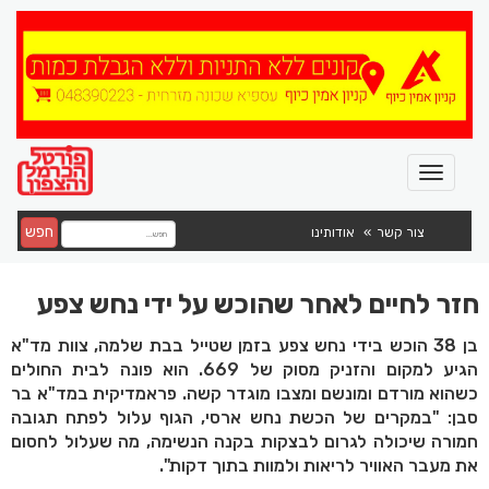
חפש
צור קשר
אודותינו
חזר לחיים לאחר שהוכש על ידי נחש צפע
בן 38 הוכש בידי נחש צפע בזמן שטייל בבת שלמה, צוות מד"א
הגיע למקום והזניק מסוק של 669. הוא פונה לבית החולים
כשהוא מורדם ומונשם ומצבו מוגדר קשה. פראמדיקית במד"א בר
סבן: "במקרים של הכשת נחש ארסי, הגוף עלול לפתח תגובה
חמורה שיכולה לגרום לבצקות בקנה הנשימה, מה שעלול לחסום
את מעבר האוויר לריאות ולמוות בתוך דקות".