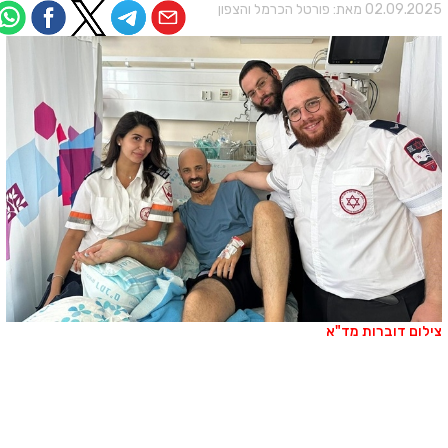
02.09.202 מאת:
פורטל הכרמל והצפון
ילום דוברות מד"א