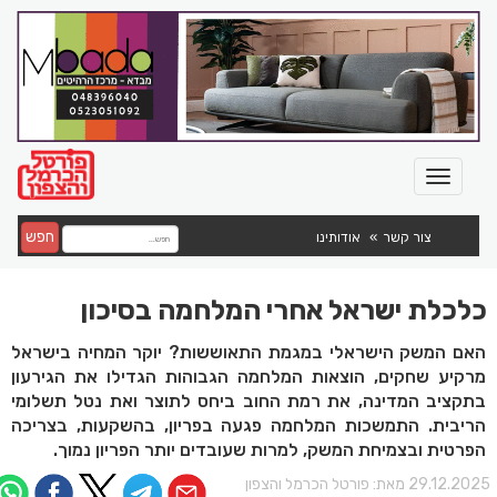
חפש
צור קשר
אודותינו
כלכלת ישראל אחרי המלחמה בסיכון
האם המשק הישראלי במגמת התאוששות? יוקר המחיה בישראל
מרקיע שחקים, הוצאות המלחמה הגבוהות הגדילו את הגירעון
בתקציב המדינה, את רמת החוב ביחס לתוצר ואת נטל תשלומי
הריבית. התמשכות המלחמה פגעה בפריון, בהשקעות, בצריכה
הפרטית ובצמיחת המשק, למרות שעובדים יותר הפריון נמוך.
29.12.202 מאת:
פורטל הכרמל והצפון