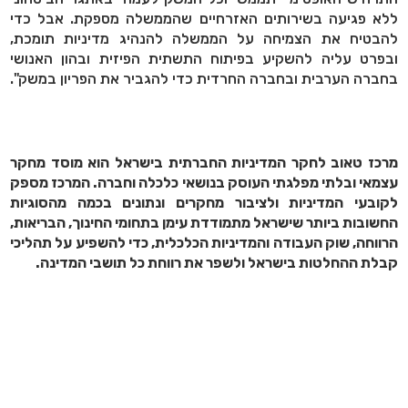
ללא פגיעה בשירותים האזרחיים שהממשלה מספקת. אבל כדי
להבטיח את הצמיחה על הממשלה להנהיג מדיניות תומכת,
ובפרט עליה להשקיע בפיתוח התשתית הפיזית ובהון האנושי
בחברה הערבית ובחברה החרדית כדי להגביר את הפריון במשק".
מרכז טאוב לחקר המדיניות החברתית בישראל הוא מוסד מחקר
עצמאי ובלתי מפלגתי העוסק בנושאי כלכלה וחברה. המרכז מספק
לקובעי המדיניות ולציבור מחקרים ונתונים בכמה מהסוגיות
החשובות ביותר שישראל מתמודדת עימן בתחומי החינוך, הבריאות,
הרווחה, שוק העבודה והמדיניות הכלכלית, כדי להשפיע על תהליכי
קבלת ההחלטות בישראל ולשפר את רווחת כל תושבי המדינה
.