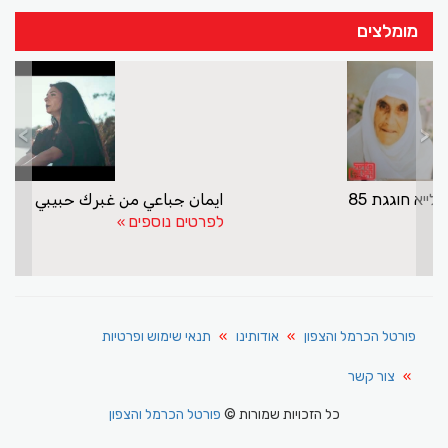
מומלצים
>
<
שייך סעיד קבלאן חוגג 96 אשתו לייא חוגגת 85
לפרטים נוספים
פורטל הכרמל והצפון
אודותינו
תנאי שימוש ופרטיות
צור קשר
כל הזכויות שמורות ©
פורטל הכרמל והצפון