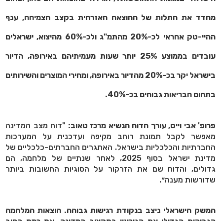
מחדד את התלות של ההוצאה האזרחית בקצב הצמיחה,
ענף
ההיי-טק אחראי לכ-20% מהתמ"ג ולכ-60% מהיצוא,
ישראלים
עובדים בממוצע 25% יותר שעות מעמיתיהם באירופה,
הדיור
בישראל יקר בכ-20% מהדיור באירופה, ומחירי המוצרים והשירותים
בתחום הבריאות גבוהים בכ-40%.
פרופ' אבי וייס, עורך הדוח הנשיא מרכז טאוב:
"דוח מצב המדינה
מאפשר לקבל תמונת רוחב מקיפה ועדכנית על המערכות
החברתיות והכלכליות בישראל. האתגרים החברתים-כלכליים של
מדינת ישראל בסוף 2025, לאחר שנתיים של מלחמה, הם
גדולים, והדוח שם את הזרקור על הסוגיות החשובות ביותר
שדורשות מענה״.
המשק הישראלי ניצב בנקודת רגישות גבוהה. הוצאות המלחמה