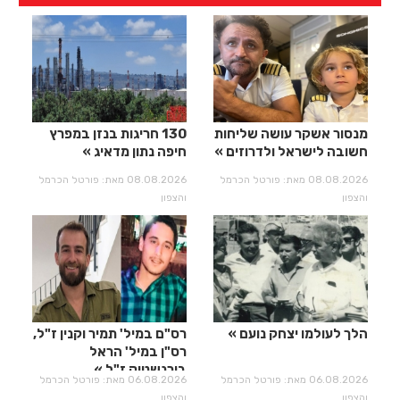
מנסור אשקר עושה שליחות
130 חריגות בנזן במפרץ
חשובה לישראל ולדרוזים
חיפה נתון מדאיג
08.08.2026 מאת: פורטל הכרמל
08.08.2026 מאת: פורטל הכרמל
והצפון
והצפון
הלך לעולמו יצחק נועם
רס"ם במיל' תמיר וקנין ז"ל,
רס"ן במיל' הראל
בירנשטוק ז"ל
06.08.2026 מאת: פורטל הכרמל
06.08.2026 מאת: פורטל הכרמל
והצפון
והצפון