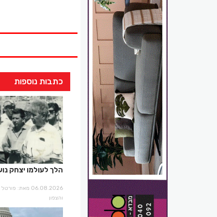
כתבות נוספות
הלך לעולמו יצחק נוע
06.08.2026 מאת: פו
והצפון