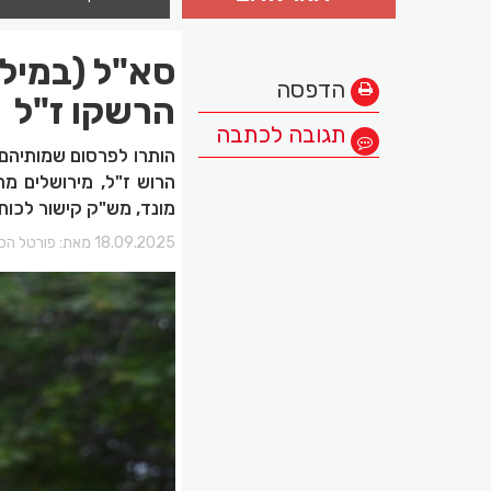
סא"ל (במיל'
הדפסה
הרשקו ז"ל
תגובה לכתבה
הותרו לפרסום שמותיהם
הרוש ז"ל, מירושלים מ
מונד, מש"ק קישור לכוח 
18.09.2025 מאת:
פורטל הכר