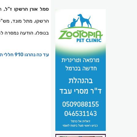
סמל אורן הרשקו ז"ל,
בנופלו. הודעה נמסרה ל
עד כה נהרגו 910 חללי המלחמה ששמותיהם הותרו לפרסום