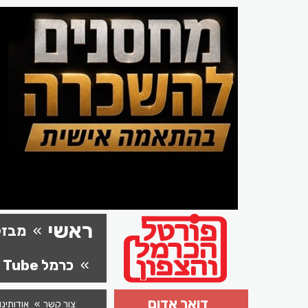
ראשי
מבזק
כרמל Tube
דואר אדום
צור קשר
אודותינו