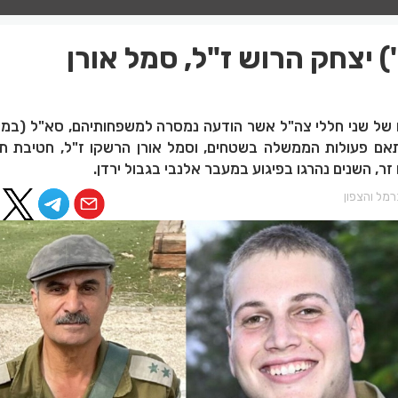
) יצחק הרוש ז"ל, סמל אורן
 של שני חללי צה"ל אשר הודעה נמסרה למשפחותיהם, סא"ל (במיל
תאם פעולות הממשלה בשטחים, וסמל אורן הרשקו ז"ל, חטיבת ת
זר, השנים נהרגו בפיגוע במעבר אלנבי בגבול ירדן.
מל והצפון