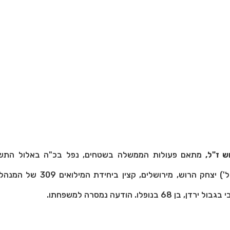
ש ז"ל,
בספטמבר 2025), (במיל') יצחק הרוש, מירושלים, קצין
בנופלו. הודעה נמסרה למשפחתו.