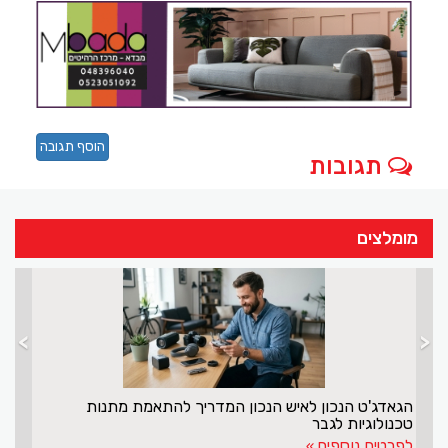
הוסף תגובה
תגובות
מומלצים
>
<
ה לבנות אותו"
הגאדג'ט הנכון לאיש הנכון המדריך להתאמת מתנ
טכנולוגיות לגבר
לפרטים נוספים