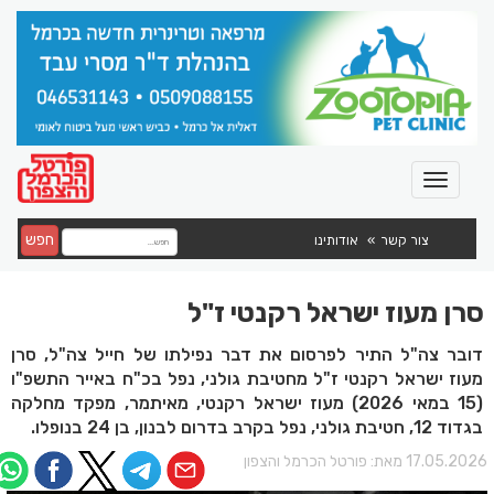
חפש
צור קשר
אודותינו
סרן מעוז ישראל רקנטי ז"ל
דובר צה"ל התיר לפרסום את דבר נפילתו של חייל צה"ל, סרן
מעוז ישראל רקנטי ז"ל מחטיבת גולני, נפל בכ"ח באייר התשפ"ו
(15 במאי 2026) מעוז ישראל רקנטי, מאיתמר, מפקד מחלקה
בגדוד 12, חטיבת גולני, נפל בקרב בדרום לבנון, בן 24 בנופלו.
17.05.202 מאת:
פורטל הכרמל והצפון