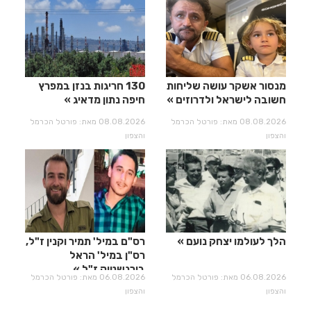
מנסור אשקר עושה שליחות
130 חריגות בנזן במפרץ
חשובה לישראל ולדרוזים
חיפה נתון מדאיג
08.08.2026 מאת: פורטל הכרמל
08.08.2026 מאת: פורטל הכרמל
והצפון
והצפון
הלך לעולמו יצחק נועם
רס"ם במיל' תמיר וקנין ז"ל,
רס"ן במיל' הראל
בירנשטוק ז"ל
06.08.2026 מאת: פורטל הכרמל
06.08.2026 מאת: פורטל הכרמל
והצפון
והצפון