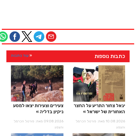
כתבות נוספות
עוד כתבות
יגאל צחור התריע על החצר
צעירים וצעירות יצאו למסע
האחורית של ישראל
ניקיון בדליה
10.08.2026 מאת: פורטל הכרמל
09.08.2026 מאת: פורטל הכרמל
והצפון
והצפון