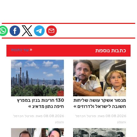
כתבות נוספות
עוד כתבות
מנסור אשקר עושה שליחות
130 חריגות בנזן במפרץ
חשובה לישראל ולדרוזים
חיפה נתון מדאיג
08.08.2026 מאת: פורטל הכרמל
08.08.2026 מאת: פורטל הכרמל
והצפון
והצפון