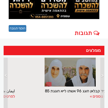
הוסף תגובה
תגובות
מומלצים
>
<
שייך סעיד קבלאן חוגג 96 אשתו לייא חוגגת 85
לפרטים נוספים