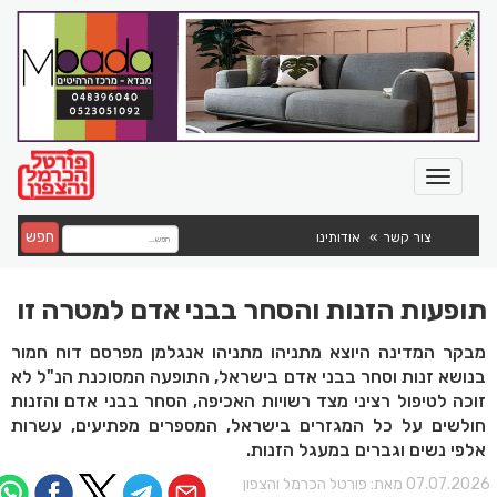
חפש
צור קשר
אודותינו
תופעות הזנות והסחר בבני אדם למטרה זו
מבקר המדינה היוצא מתניהו מתניהו אנגלמן מפרסם דוח חמור
בנושא זנות וסחר בבני אדם בישראל, התופעה המסוכנת הנ"ל לא
זוכה לטיפול רציני מצד רשויות האכיפה, הסחר בבני אדם והזנות
חולשים על כל המגזרים בישראל, המספרים מפתיעים, עשרות
אלפי נשים וגברים במעגל הזנות.
07.07.202 מאת:
פורטל הכרמל והצפון