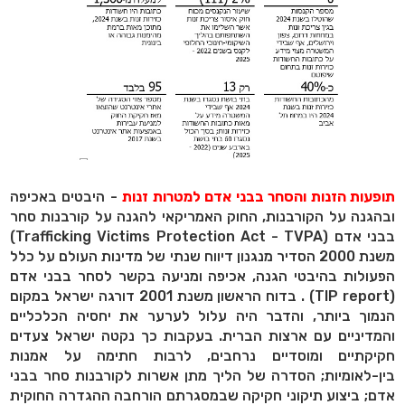
תופעות הזנות והסחר בבני אדם למטרות זנות
- היבטים באכיפה
ובהגנה על הקורבנות, החוק האמריקאי להגנה על קורבנות סחר
בבני אדם (Trafficking Victims Protection Act - TVPA)
משנת 2000 הסדיר מנגנון דיווח שנתי של מדינות העולם על כלל
הפעולות בהיבטי הגנה, אכיפה ומניעה בקשר לסחר בבני אדם
(TIP report) . בדוח הראשון משנת 2001 דורגה ישראל במקום
הנמוך ביותר, והדבר היה עלול לערער את יחסיה הכלכליים
והמדיניים עם ארצות הברית. בעקבות כך נקטה ישראל צעדים
חקיקתיים ומוסדיים נרחבים, לרבות חתימה על אמנות
בין-לאומיות; הסדרה של הליך מתן אשרות לקורבנות סחר בבני
אדם; ביצוע תיקוני חקיקה שבמסגרתם הורחבה ההגדרה החוקית