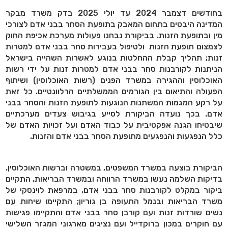
בחודשים דצמבר 2024 עד יולי 2025 בדק משרד מבקר
המדינה היבטים בתחום המאבק בתופעת הסחר בבני אדם לצורכי
מין ובתופעת הזנות. בביקורת נבחנו פעולות מערכת אכיפת החוק
לצמצום תופעת הזנות ולטיפול בעבירות סחר בבני אדם למטרות
זנות; תהליך קבלת ההחלטות בנוגע לאשרות השהייה בישראל
הניתנות לקורבנות סחר בבני אדם למטרות זנות על ידי רשות
האוכלוסין וההגירה במשרד הפנים (רשות האוכלוסין) ושיתוף
הפעולה והתיאום בין הגורמים הממשלתיים הרלוונטיים. כל זאת
על רקע המגמות המשתנות הנוגעות לתופעת הזנות והסחר בבני
אדם. בכך נועדה הביקורת לסייע בגיבוש צעדים מערכתיים
שיבטיחו הגנה אפקטיבית על כבוד האדם ועל זכויות האדם של
כלל הנפגעות והנפגעים מתופעת הסחר בבני אדם והזנות.
הביקורת בוצעה במשרד המשפטים, במשטרה וברשות האוכלוסין.
בדיקות השלמה נעשו במשרד הרווחה ובמשרד הבריאות. התקיים
ביקור במקלט לקורבנות סחר בבני אדם, במרפאת לוינסקי של
משרד הבריאות ובנמל התעופה בן גוריון; התקיימו שיחות עם
נשים שורדות זנות ועם קורבן סחר בבני אדם והתקיימו פגישות
עם חוקרים במכון ברוקדייל ועם נציגים מארגוני המגזר השלישי