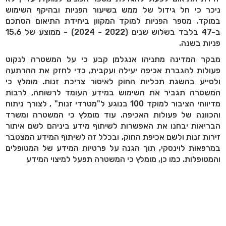
ניכר כי חל גידול של ממש בשיעור הפניות ובהיקף השימוש
במוקד. מספר הפניות למוקד המקוון ביחידת התיאום הסתכם
ב-47 בלבד בשלוש שנים (2022 - 2024) - ממוצע של 15.6
פניות בשנה.
מבקר המדינה מתניהו אנגלמן קבע כי על המשטרה לנקוט
פעולות להגברת אכיפה יעילה ועקבית, כדי לחזק את ההרתעה
ולסייע בהשגת תכליות החוק לאיסור צריכת זנות. מומלץ כי
המשטרה תגביר את השימוש במידע העומד לרשותה, לרבות
מדיווחי הציבור למוקד 100 בנוגע ל"מטרדי זנות" , לצורך ניתוח
והכוונה של פעולות האכיפה. עוד מומלץ כי המשטרה ומשרד
הבריאות יבחנו את האפשרות לשיתוף מידע ביניהם לשם איתור
זירות זנות ולשם אכיפת החוק, ובכלל זה לשיתוף המידע המצטבר
במרפאות לוינסקי, תוך הגנה על פרטיות המידע של המטופלים
והמטופלות. כמו כן, מומלץ כי המשטרה תפעל למיצוי המידע