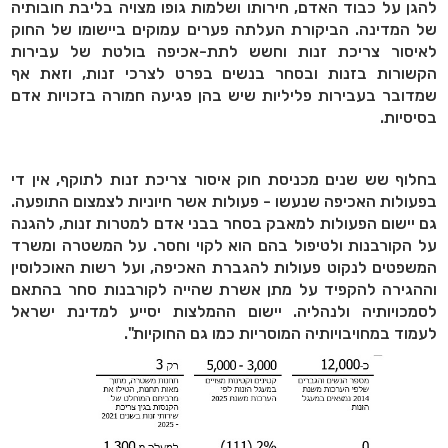
להגן על כבוד האדם, חירותו ושלמות גופו מצויה בליבת חובותיה
של המדינה. הביקורת העלתה פערים עמוקים ביישומו של החוק
לאיסור צריכת זנות וחשש לתת-אכיפה בולטת של עבירות
הקשורות בזנות ובסחר בנשים בפרט לצרכי זנות, וזאת אף
שמדובר בעבירות פליליות שיש בהן פגיעה חמורה בזכויות אדם
בסיסיות.
בחלוף שש שנים מכניסת חוק איסור צריכת זנות לתוקף, אין די
בפעולות האכיפה שנעשו - פעולות אשר חיוניות לצמצום התופעה.
גם יישום הפעולות למאבק בסחר בבני אדם למטרות זנות, להגנה
על הקורבנות ולטיפול בהם הוא לקוי וחסר. על המשטרה ומשרד
המשפטים לנקוט פעולות להגברת האכיפה, ועל רשות האוכלוסין
וההגירה להקפיד על מתן אשרת שהייה לקורבנות סחר בהתאם
לסמכויותיה ולנהליה. יישום ההמלצות יסייע למדינת ישראל
לעמוד במחויבויותיה המוסריות כמו גם החוקיות".