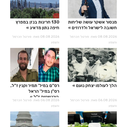
מנסור אשקר עושה שליחות
130 חריגות בנזן במפרץ
חשובה לישראל ולדרוזים
חיפה נתון מדאיג
08.08.2026 מאת: פורטל הכרמל
08.08.2026 מאת: פורטל הכרמל
והצפון
והצפון
הלך לעולמו יצחק נועם
רס"ם במיל' תמיר וקנין ז"ל,
רס"ן במיל' הראל
בירנשטוק ז"ל
06.08.2026 מאת: פורטל הכרמל
06.08.2026 מאת: פורטל הכרמל
והצפון
והצפון