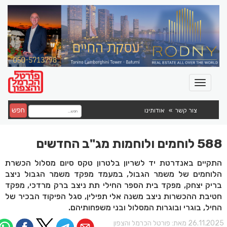
חפש
צור קשר
אודותינו
588 לוחמים ולוחמות מג"ב החדשים
התקיים באנדרטת יד לשריון בלטרון טקס סיום מסלול הכשרת
הלוחמים של משמר הגבול, במעמד מפקד משמר הגבול ניצב
בריק יצחק, מפקד בית הספר החילי תת ניצב ברק מרדכי, מפקד
חטיבת ההכשרות ניצב משנה אלי תפילין, סגל הפיקוד הבכיר של
החיל, בוגרי ובוגרות המסלול ובני משפחותיהם.
26.11.202 מאת:
פורטל הכרמל והצפון