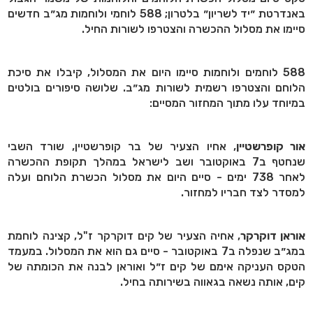
באנדרטת ״יד לשריון״ בלטרון; 588 לוחמי ולוחמות מג״ב חדשים
סיימו את מסלול ההכשרה והצטרפו לשורות החיל.
588 לוחמים ולוחמות סיימו היום את המסלול, קיבלו את סיכת
הלוחם והצטרפו רשמית לשורות מג״ב. שלושה סיפורים בולטים
במיוחד עלו מתוך המחזור המסיים:
אור קופרשטיין
, אחיו הצעיר של בר קופרשטיין, שורד השבי
שנחטף ב7 באוקטובר ושב לישראל במהלך תקופת ההכשרה
לאחר 738 ימים - סיים היום את מסלול הכשרת הלוחם ועלה
למסדר לצד חבריו למחזור.
אוראן דוקרקר
, אחיה הצעיר של קים דוקרקר ז"ל, קצינה לוחמת
במג״ב שנפלה ב7 באוקטובר - סיים גם הוא את המסלול. במעמד
הטקס העניקה אימם של קים ז״ל ואוראן לבנה את הכומתה של
קים, אותה נשאה בגאווה בשירותה בחיל.