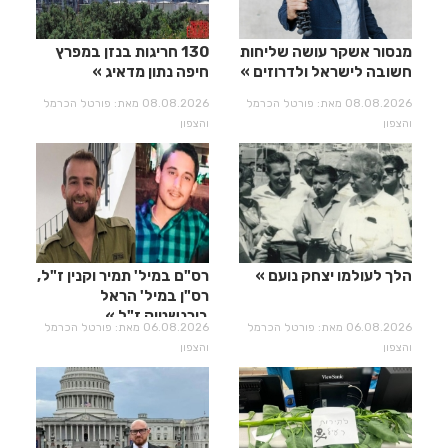
מנסור אשקר עושה שליחות
130 חריגות בנזן במפרץ
חשובה לישראל ולדרוזים
חיפה נתון מדאיג
08.08.2026 מאת: פורטל הכרמל
08.08.2026 מאת: פורטל הכרמל
והצפון
והצפון
הלך לעולמו יצחק נועם
רס"ם במיל' תמיר וקנין ז"ל,
רס"ן במיל' הראל
בירנשטוק ז"ל
06.08.2026 מאת: פורטל הכרמל
06.08.2026 מאת: פורטל הכרמל
והצפון
והצפון