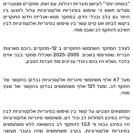
"בטוחה יותר" לעישון סיגריות רגילות. עם זאת, מחקרים מצטברים
מעלים חשש כי שימוש בסיגריות אלקטרוניות עלול לפגוע בין
היתר גם בלב ובכלי הדם. במחקר מטא-אנליזה חדש החוקרים
ביקשו לבחון אם קיים קשר בין שימוש בסיגריות אלקטרוניות לבין
הסיכון להתקף לב ושבץ מוחי.
לצורך המחקר השתמשו החוקרים ב
-12
מחקרים
,
רובם מארצות
הברית
,
שפורסמו בשנים
2025-2005
ושכללו מחקר בבני אדם
בלבד
,
ושלא היו בהם ניגודי עניינים מול חברות הטבק
.
מעל 67 אלף משתמשי סיגריות אלקטרוניות נבדקו בהקשר של
התקף לב, ומעל 121 אלף משתמשים נבדקו בהקשר של שבץ
מוחי.
הממצאים הצביעו על קשר בין שימוש בסיגריות אלקטרוניות לבין
עלייה בסיכון למחלות לב וכלי דם. משתמשי סיגריות אלקטרוניות
היו בסיכון גבוה פי 1.53 להתקף לב בהשוואה ללא משתמשים
בסיגריות אלקטרוניות. בקרב משתמשים שהיו בעבר מעשני