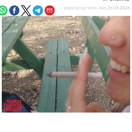
26.05.202 מאת:
פורטל הכרמל והצפון