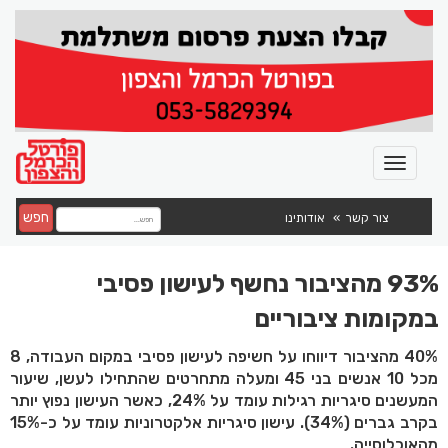
חפש
צור קשר
אודותינו
93% מהציבור נחשף לעישון פסיבי
במקומות ציבוריים
40% מהציבור דיווחו על חשיפה לעישון פסיבי במקום העבודה, 8
מכל 10 אנשים בני 45 ומעלה מתחרטים שהתחילו לעשן, שיעור
המעשנים סיגריות רגילות עומד על 24%, כאשר העישון נפוץ יותר
בקרב גברים (34%). עישון סיגריות אלקטרוניות עומד על כ-15%
מהאוכלוסייה.