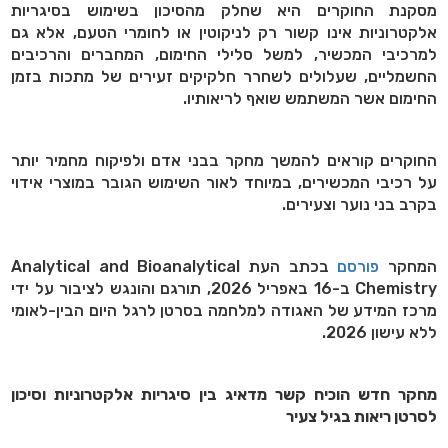
מסקנת החוקרים היא שחלק מהסיכון בשימוש בסיגריות
אלקטרוניות אינו קשור רק לניקוטין או לחומרי הטעם, אלא גם
למרכיבי המכשיר, למשל סלילי החימום, המחברים והרכיבים
החשמליים, שעלולים לשחרר חלקיקים זעירים של מתכות בזמן
החימום אשר המשתמש שואף לריאותיו.
החוקרים קוראים להמשך מחקר בבני אדם ולפיקוח מחמיר יותר
על רכיבי המכשירים, במיוחד לאור השימוש הגובר במוצרי אידוי
בקרב בני נוער וצעירים.
המחקר
פורסם
בכתב העת
Analytical and Bioanalytical
Chemistry
ב-16 באפריל 2026, תורגם והונגש לציבור על ידי
מרכז המידע של האגודה למלחמה בסרטן לרגל היום הבין-לאומי
ללא עישון 2026.
מחקר חדש הוכיח קשר מדאיג בין סיגריות אלקטרוניות וסיכון
לסרטן ריאות בגיל צעיר