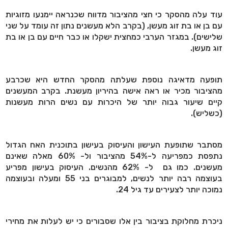
עוד עלה מהסקר כי חצי מהציבור מדווח שכנראה יימנעו מזוגיות
עם בן או בת זוג מעשן, (בקרב הלא מעשנים נתון זה עומד על שני
שלישים). במגזר הערבי כמחצית ישקלו או כבר חיים עם בן או בת
זוג מעשן.
תופעה מדאיגה נוספת שעלתה מהסקר החדש היא שכרבע
מהציבור מכיר או ראה אישה בהיריון מעשנת. בקרב המעשנים
קיים שיעור גבוה יותר של היכרות עם נשים הרות מעשנות
(כשליש).
מסתבר שתופעת העישון והעיסוק בעישון בתוכנית האח הגדול
נתפסת כמפריעה ל-54% מהציבור ול- 60% מאלה שאינם
מעשנים. כמו גם ל- 62% מהנשים. העיסוק בעישון מפריע
בעוצמה רבה יותר לנשים, למבוגרים בני 55 ומעלה ובעוצמה
נמוכה יותר לצעירים עד גיל 24.
ניכרת מחלוקת בציבור בין אלו שסבורים כי יש לעלות את מחירי