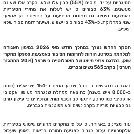
הסיגריות על ידי מיסים (55%) לבין אלו שלא. בקרב אלו שאינם
מעשנים, 63% סבורים כי יש לעלות את מחירי הסיגריות
באמצעות מיסים. גם תמונות מרתיעות על החפיסות הן אמצעי
שנוי במחלוקת. כ-43% סבורים כי ישפיע, ושיעור דומה סבור שלא
ישפיע.
הסקר החדש נערך במהלך חודש מאי 2026 במימון האגודה
למלחמה בסרטן, הודות לתרומות הציבור באמצעות
Ipsos
מחקרי
שוק, במדגם ארצי מייצג של האוכלוסייה בישראל (20%
מהמגזר
הערבי) בקרב 565 נשים וגברים.
באגודה מדגישים כי בכל שבוע מתים כ-154 ישראלים (שהם
כ-8,000 איש בשנה) כתוצאה ממחלה שנגרמה מעישון אקטיבי
או פסיבי כמו סרטן, התקף לב ושבץ מוחי, ומזכירים כי עישון גורם
גם לבעיות פוריות בקרב נשים ולאימפוטנציה בגברים.
עוד מציינים באגודה, כי על פי מחקרים מדעיים שימוש בסיגריות
אלקטרוניות עלול לגרום לפגיעה חמורה בריאות באופן שעלול