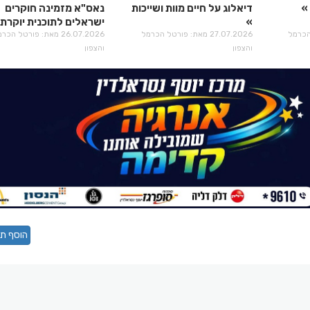
דיאלוג על חיים מוות ושייכות
נאס"א מזמינה חוקרים
ישראלים לתוכנית יוקרתי
טל הכרמל
27.07.2026 מאת: פורטל הכרמל
26.07.2026 מאת: פורטל הכ
והצפון
והצפון
הוסף תג