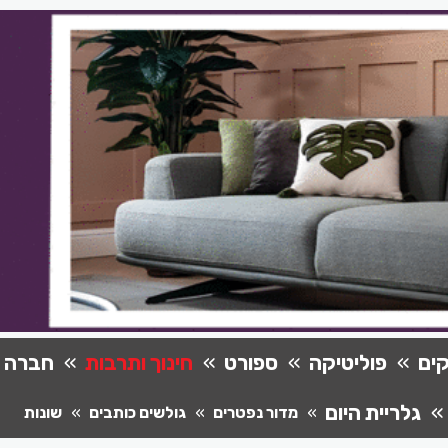
ים
פוליטיקה
ספורט
חינוך ותרבות
חברה
גלריית היום
מדור נפטרים
גולשים כותבים
שונות