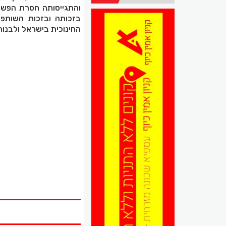
והתגייסותה חסרת הפשרו
בזכותה ובזכות השותפו
החינוכית בישראל ולבנות