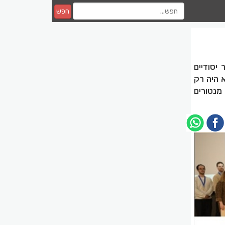
חפש
יסודיים
 היה רק
מנטורים