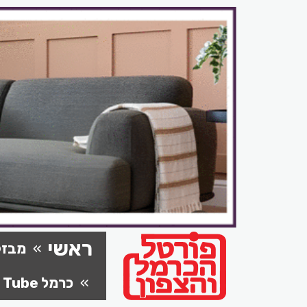
ראשי
מבזק
כרמל Tube