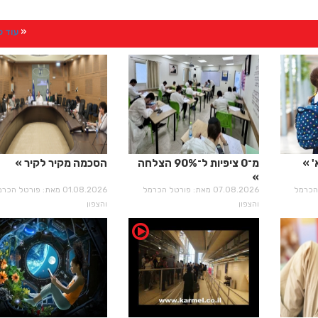
עוד 
'
מ־0 ציפיות ל־90% הצלחה
הסכמה מקיר לקיר
רטל הכרמל
07.08.2026 מאת: פורטל הכרמל
01.08.2026 מאת: פורטל הכ
והצפון
והצפון