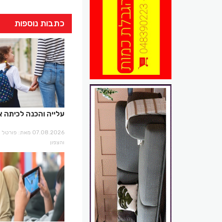
כתבות נוספות
עלייה והכנה לכיתה א
07.08.2026 מאת: פו
והצפון