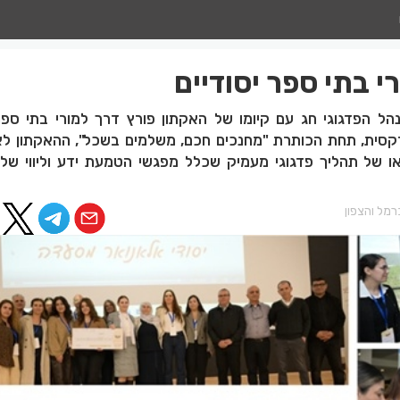
י בתי ספר יסודיים
ל הפדגוגי חג עם קיומו של האקתון פורץ דרך למורי בתי ספר 
קסית, תחת הכותרת "מחנכים חכם, משלמים בשכל", ההאקתון לא
ו של תהליך פדגוגי מעמיק שכלל מפגשי הטמעת ידע וליווי של 
מל והצפון