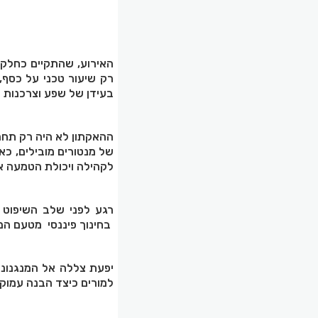
האירוע, שהתקיים כחלק מ
רק שיעור טכני על כסף,
בעידן של שפע וצרכנות 
ההאקתון לא היה רק תחרו
של מנטורים מובילים, כאש
לקהילה ויכולת הטמעה א
בחינוך פיננסי מטעם המז
יפעת צללה אל המנגנוני
למורים כיצד הבנה עמוק