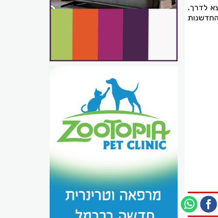
א לדרך.
החדשנות