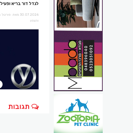
לגדל דור בריא ופעיל
30.07.2026 מאת: פור
והצפון
תגובות