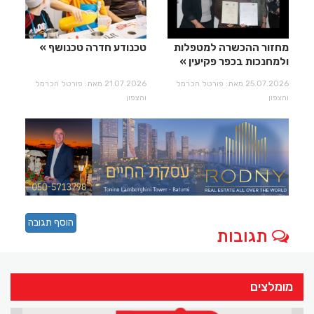
מחזור ההכשרה למטפלות
טכנודע חדרה טכנושף
ולמחנכות בכפר פקיעין
25.07.2026 מאת: פורטל הכרמל
21.07.2026 מאת: פורטל הכרמל
והצפון
והצפון
הוסף תגובה
תגובות
מומלצים