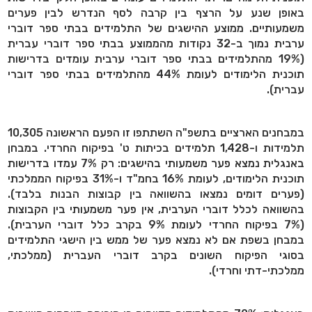
באופן שנע על הרצף בין קרבה לסף הנדרש לבין פערים
משמעותיים. ממוצע ההישגים של התלמידים בבתי ספר דוברי
ערבית נמוך ב-32 נקודות מהממוצע בבתי ספר דוברי עברית
(19% מהתלמידים בבתי ספר דוברי ערבית עומדים בדרישות
תוכנית הלימודים לעומת 44% מהתלמידים בבתי ספר דוברי
עברית).
במבחנים הארציים בתשפ"ה השתתפו זו הפעם הראשונה 10,305
תלמידות ו-1,428 תלמידים בכיתות ט' בפיקוח החרדי. במבחן
באנגלית נמצא פער משמעותי בהישגים: רק 7% עמדו בדרישות
תוכנית הלימודים, לעומת 16% בחמ"ד ו-31% בפיקוח הממלכתי
(פערים דומים נמצאו בהשוואה בין קבוצות הבנות בלבד).
בהשוואה לכלל דוברי הערבית, אין פער משמעותי בין הקבוצות
(7% בפיקוח החרדי לעומת 9% בקרב כלל דוברי הערבית).
במבחן בשפת אם לא נמצא פער של ממש בין הישגי התלמידים
בסוגי הפיקוח השונים בקרב דוברי העברית (ממלכתי,
ממלכתי-דתי וחרדי).