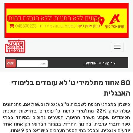
חפש
צור קשר
אודותינו
80 אחוז מתלמידי ט' לא עומדים בלימודי
האנגלית
כישלון במבחני תנופה לשכבות ט' באנגלית ובשפת אם, מהנתונים
עולה שרק 22% מתלמידי כיתות ט' עומדים בדרישות תוכנית
הלימודים שקבע משרד החינוך, הפערים גדולים במיוחד בבתי
ספר דוברי ערבית ובחינוך החרדי. במגזר הבדואי רק אחוז אחד
יודעים אנגלית, ובכלל בתי הספר הערבים בישראל רק 9 אחוז.