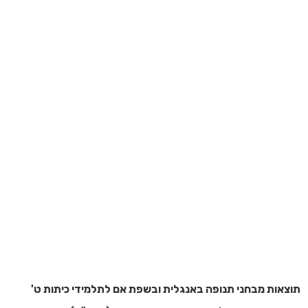
תוצאות מבחני תנופה באנגלית ובשפת אם לתלמידי כיתות ט'