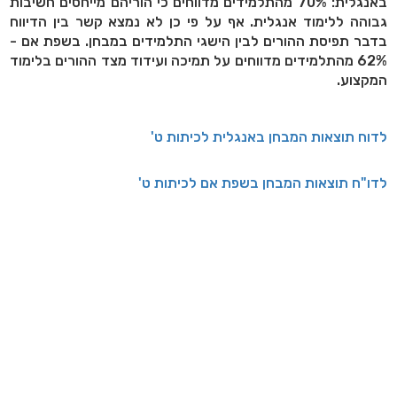
באנגלית: 70% מהתלמידים מדווחים כי הוריהם מייחסים חשיבות
גבוהה ללימוד אנגלית. אף על פי כן לא נמצא קשר בין הדיווח
בדבר תפיסת ההורים לבין הישגי התלמידים במבחן. בשפת אם -
62% מהתלמידים מדווחים על תמיכה ועידוד מצד ההורים בלימוד
המקצוע.
לדוח תוצאות המבחן באנגלית לכיתות ט'
לדו"ח תוצאות המבחן בשפת אם לכיתות ט'