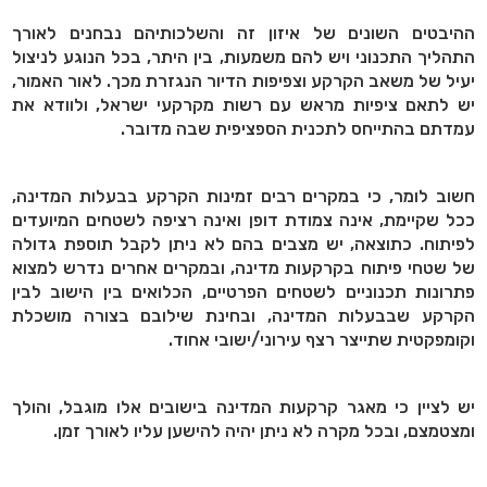
ההיבטים השונים של איזון זה והשלכותיהם נבחנים לאורך
התהליך התכנוני ויש להם משמעות, בין היתר, בכל הנוגע לניצול
יעיל של משאב הקרקע וצפיפות הדיור הנגזרת מכך. לאור האמור,
יש לתאם ציפיות מראש עם רשות מקרקעי ישראל, ולוודא את
עמדתם בהתייחס לתכנית הספציפית שבה מדובר.
חשוב לומר, כי במקרים רבים זמינות הקרקע בבעלות המדינה,
ככל שקיימת, אינה צמודת דופן ואינה רציפה לשטחים המיועדים
לפיתוח. כתוצאה, יש מצבים בהם לא ניתן לקבל תוספת גדולה
של שטחי פיתוח בקרקעות מדינה, ובמקרים אחרים נדרש למצוא
פתרונות תכנוניים לשטחים הפרטיים, הכלואים בין הישוב לבין
הקרקע שבבעלות המדינה, ובחינת שילובם בצורה מושכלת
וקומפקטית שתייצר רצף עירוני/ישובי אחוד.
יש לציין כי מאגר קרקעות המדינה בישובים אלו מוגבל, והולך
ומצטמצם, ובכל מקרה לא ניתן יהיה להישען עליו לאורך זמן.