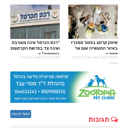
שיווק קרקע בפטור ממכרז
"רכס הכרמל אינה מעורבת
באזור התעשייה אום אל
ואינה צד בפרשת הקרקעות
פחם
בעוספיה"
23.07.2026 מאת: פורטל הכרמל
23.07.2026 מאת: חסין חלבי
והצפון
הוסף תגובה
תגובות