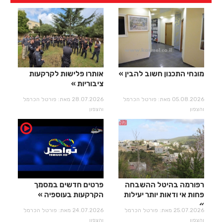
מונחי התכנון חשוב להבין
אותרו פלישות לקרקעות
ציבוריות
05.08.2026 מאת: פורטל הכרמל
28.07.2026 מאת: פורטל הכרמל
והצפון
והצפון
רפורמה בהיטל ההשבחה
פרטים חדשים במסמך
פחות אי ודאות יותר יעילות​​​​​​​
הקרקעות בעוספיה
25.07.2026 מאת: פורטל הכרמל
24.07.2026 מאת: פורטל הכרמל
והצפון
והצפון