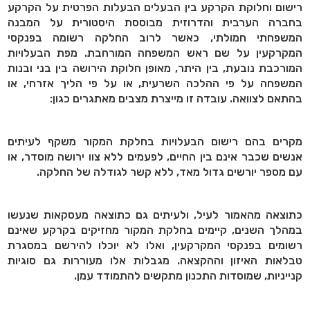
רישום וחלוקת הקרקע בין הבעלים הבעלות הפרטית על הקרקע
בחברה הערבית והדרוזית מבוססת היסטורית על המבנה
המשפחתי חמולתי, כאשר לרוב החלקה רשומה בפנקסי
המקרקעין על שם ראש המשפחה המורחבת. מפת הבעלויות
המורכבת נובעת, בין היתר, מאופן חלוקת הירושה בין בני ובנות
המשפחה על פי ההלכה השרעית, או על פי הליך אזרחי, או
בהתאם לצוואה. עובדה זו מייצרת מצבים מאתגרים כגון:
מקרים בהם רישום הבעלויות בחלקת המקור משקף לעיתים
אנשים שכבר אינם בין החיים, לפעמים ללא צוו ירושה מוסדר, או
עם מספר יורשים גדול מאד, ללא קשר לגודלה של החלקה.
כתוצאה מהאמור לעיל, ולעיתים גם כתוצאה מעסקאות שנעשו
במהלך השנים, קיימים בחלקת המקור מחזיקים בקרקע שאינם
רשומים בפנקסי המקרקעין, ואלו לא יוכלו להירשם במסגרת
טבלאות האיזון וההקצאה. מגבלות אלו מעוררות גם סוגיות
קנייניות, שמוסדות התכנון מתקשים להתמודד עמן.