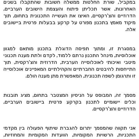
במקביל, שורת החלטות ממשלה חשובות שהתקבלו בשנים
האחרונות, אשר תכליתן פיתוח והעצמת הישובים הערביים,
הדרוזיים והצ'רקסיים, האיצו את העשייה התכנונית בתחום, תוך
מיקוד מאמץ בתכנון מפורט על קרקע בבעלות פרטית ביישובים
אלה.
במסגרת זו, ומתוך תפיסה הדוגלת בתכנון מותאם למגוון
אוכלוסיות, מינהל התכנון נרתם ללמוד, לקדם ולתת מענה תכנוני
מיטבי ואיכותי לאוכלוסייה הערבית, הדרוזית והצ'רקסית, תוך
התייחסות להיבטים החברתיים והקהילתיים המאפיינים אוכלוסייה
זו ותרגומן לשפה תכנונית, המאפשרת מתן מענה הולם.
מסמך זה, המבוסס על הניסיון המצטבר בתחום, מציג תובנות
וכלים יישומיים לתכנון בקרקע פרטית ביישובים הערביים,
הדרוזיים והצ'רקסיים.
אני תקווה שהמסמך יתרום להגברת שיתוף הפעולה בין מקדמי
התכניות, הרשויות המקומיות, הוועדות המקומיות והמחוזיות,