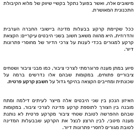
מישובים אלה, ואשר בפועל נתקל בקשיי שיווק של מלוא הקיבולת
התכנונית המאושרת.
ככל שקיימת קרקע בבעלות מדינה ביישובי החברה הערבית
והדרוזית, היא מהווה משאב חשוב בשני היבטים עיקריים: הקצאת
קרקע למגורים בכדי לענות על צרכי הדיור של מחוסרי פתרונות
דיור.
סיוע במתן מענה פרוגרמתי לצרכי ציבור, כמו מבני ציבור ושטחים
ציבוריים פתוחים, במקומות שבהם אלו נדרשים ברמה על
שכונתית ומחייבים הקצאה בהיקף גדול על
חשבון קרקע פרטית
.
האיזון הנכון בין שני היבטים אלה מייצר לעיתים דילמה ומתח
מובנה בין הצורך לתוספת קרקע מדינה לצרכי ציבור, במקומות
שבהם ההפרשה לטובת שטחי ציבור מקרקע פרטית לא נותנת
מענה מיטבי, לבין הרצון לנצל את הקרקע שבבעלות המדינה
לטובת מגורים לחסרי פתרונות דיור.