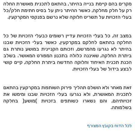
מקרים בהם קיימת בנייה בהיתר, בהתאם לתכנית מאושרת החלה
רק על חלק מחלקה, כאשר ההיתר ניתן על בסיס חתימת חלק/כל
בעלי הזכויות על תשריט חלוקה שלא נרשם בפנקסי המקרקעין.
במצב זה, כל בעלי הזכויות עדיין רשומים כבעלי הזכויות של כל
החלקה בהתאם לחלקם במקרקעין, כאשר בעלי הזכויות שבנו
בהיתר לא נגרעו מהמרשם, וזכותם הקניינית במושע נותרת גם
ביתרת החלקה, שאיננה כלולה בתכנון המפורט המאושר. בשלב
הכנת תכנית האיחוד וחלוקה החדשה ביתרת החלקה, קיים קושי
לבצע בידול של בעלי הזכויות.
זאת מאחר ולא הושלם תהליך פירוק השותפות במקרקעין בהתאם
לתכנית המאושרת, ולא נגרעו בעלי הזכויות שבנו ומימשו את
זכויותיהם, והם נשארו כשותפים בזכויות )מושע( בחלקה
בשלמותה.
לכל הדוח בקובץ המצורף