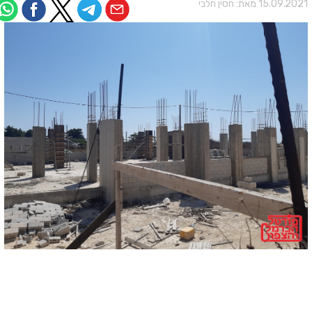
15.09.202 מאת:
חסין חלבי