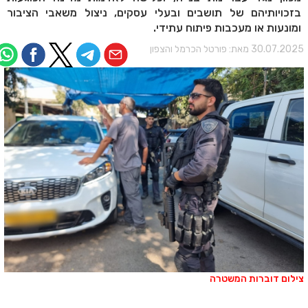
בזכויותיהם של תושבים ובעלי עסקים, ניצול משאבי הציבור
ומונעות או מעכבות פיתוח עתידי.
30.07.202 מאת:
פורטל הכרמל והצפון
ילום דוברות המשטרה