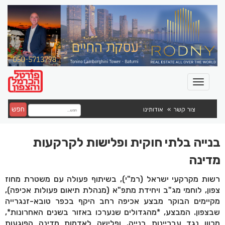
חפש
צור קשר
אודותינו
בנייה בלתי חוקית ופלישות לקרקעות
מדינה
רשות מקרקעי ישראל (רמ"י), בשיתוף פעולה עם משטרת מחוז
צפון, לוחמי מג"ב ויחידת מתפ"א (מנהלת תיאום פעולות אכיפה),
מקיימים הבוקר מבצע אכיפה רחב היקף בכפר טובא-זנגרייה
שבצפון. המבצע, *מהגדולים שנערכו באזור בשנים האחרונות*,
מכוון נגד עבריינות בנייה, ופלישה לאדמות מדינה הפוגעות