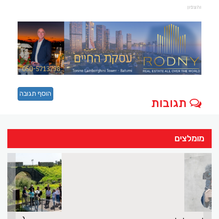
והצפון
הוסף תגובה
תגובות
מומלצים
>
<