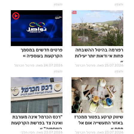
והצפון
והצפון
רפורמה בהיטל ההשבחה
פרטים חדשים במסמך
פחות אי ודאות יותר יעילות​​​​​​​
הקרקעות בעוספיה
25.07.2026 מאת: פורטל הכרמל
24.07.2026 מאת: פורטל הכרמל
והצפון
והצפון
שיווק קרקע בפטור ממכרז
"רכס הכרמל אינה מעורבת
באזור התעשייה אום אל
ואינה צד בפרשת הקרקעות
פחם
בעוספיה"
23.07.2026 מאת: פורטל הכרמל
23.07.2026 מאת: חסין חלבי