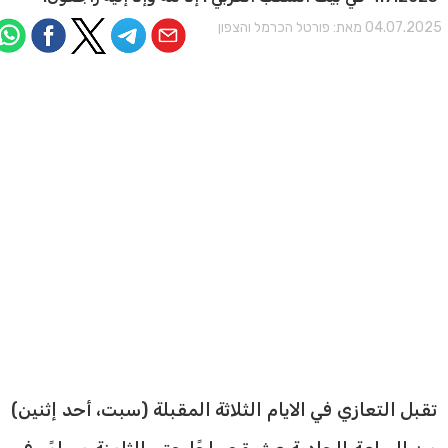
04.07.202 מאת:
פורטל הכרמל והצפון
تقبل التعازي في الايام الثلاثة المقبلة (سبت، أحد إثنين)