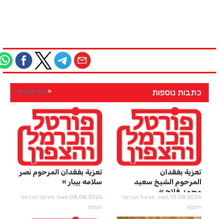
כתבות נוספות
עוד כתבות
تعزية بفقدان
تعزية بفقدان المرحوم نصر
المرحوم الشيخ سعيد
سلامه بيبار
محمد فلاح
10.08.2026 מאת: פורטל הכרמל
08.08.2026 מאת: פורטל הכרמל
והצפון
והצפון