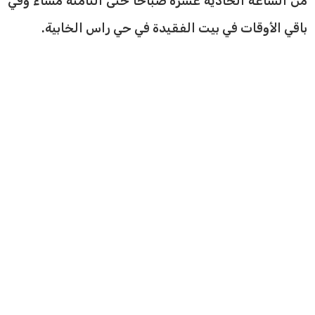
من الساعة الحادية عشرة صباحًا حتى الثامنة مساءً وفي
باقي الأوقات في بيت الفقيدة في حي راس الخابية.