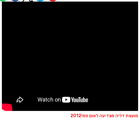
ועצת דליה מצדיעה לאום סמי2012