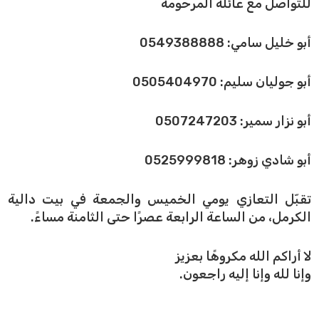
للتواصل مع عائلة المرحومة
أبو خليل سامي: 0549388888
أبو جوليان سليم: 0505404970
أبو نزار سمير: 0507247203
أبو شادي زوهر: 0525999818
تقبّل التعازي يومي الخميس والجمعة في بيت دالية
الكرمل، من الساعة الرابعة عصرًا حتى الثامنة مساءً.
لا أراكم الله مكروهًا بعزيز
وإنا لله وإنا إليه راجعون.