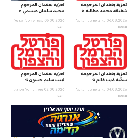
تعزية بفقدان المرحومه
تعزية بفقدان المرحوم
شفيقه محمد عطالله
مجيد سلمان عيسمي
06.08.2026 מאת: פורטל הכרמל
05.08.2026 מאת: פורטל הכרמל
והצפון
והצפון
تعزية بفقدان المرحومه
تعزية بفقدان المرحوم
سمِّيِة ذيب غانم
لبيب سليم حسون
04.08.2026 מאת: פורטל הכרמל
02.08.2026 מאת: פורטל הכרמל
והצפון
והצפון