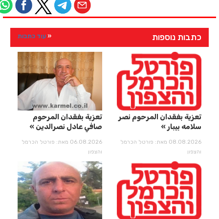
כתבות נוספות
עוד כתבות
تعزية بفقدان المرحوم نصر
تعزية بفقدان المرحوم
سلامه بيبار
صافي عادل نصرالدين
08.08.2026 מאת: פורטל הכרמל
06.08.2026 מאת: פורטל הכרמל
והצפון
והצפון