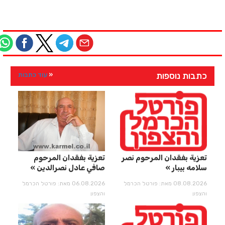
כתבות נוספות
עוד כתבות
تعزية بفقدان المرحوم نصر
تعزية بفقدان المرحوم
سلامه بيبار
صافي عادل نصرالدين
08.08.2026 מאת: פורטל הכרמל
06.08.2026 מאת: פורטל הכרמל
והצפון
והצפון