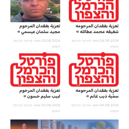
تعزية بفقدان المرحومه
تعزية بفقدان المرحوم
شفيقه محمد عطالله
مجيد سلمان عيسمي
06.08.2026 מאת: פורטל הכרמל
05.08.2026 מאת: פורטל הכרמל
והצפון
והצפון
تعزية بفقدان المرحومه
تعزية بفقدان المرحوم
سمِّيِة ذيب غانم
لبيب سليم حسون
04.08.2026 מאת: פורטל הכרמל
02.08.2026 מאת: פורטל הכרמל
והצפון
והצפון