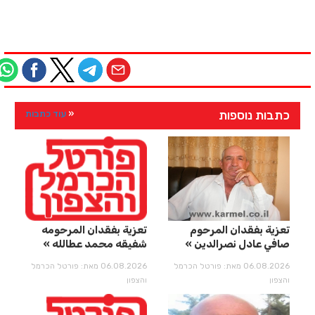
כתבות נוספות
עוד כתבות
تعزية بفقدان المرحوم
تعزية بفقدان المرحومه
صافي عادل نصرالدين
شفيقه محمد عطالله
06.08.2026 מאת: פורטל הכרמל
06.08.2026 מאת: פורטל הכרמל
והצפון
והצפון