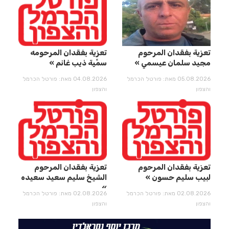
تعزية بفقدان المرحوم
تعزية بفقدان المرحومه
مجيد سلمان عيسمي
سمِّيِة ذيب غانم
05.08.2026 מאת: פורטל הכרמל
04.08.2026 מאת: פורטל הכרמל
והצפון
והצפון
تعزية بفقدان المرحوم
تعزية بفقدان المرحوم
لبيب سليم حسون
الشيخ سليم سعيد سعيده
02.08.2026 מאת: פורטל הכרמל
02.08.2026 מאת: פורטל הכרמל
והצפון
והצפון