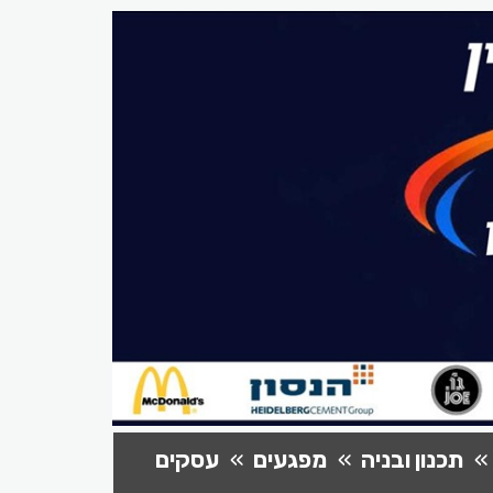
תכנון ובניה
מפגעים
עסקים