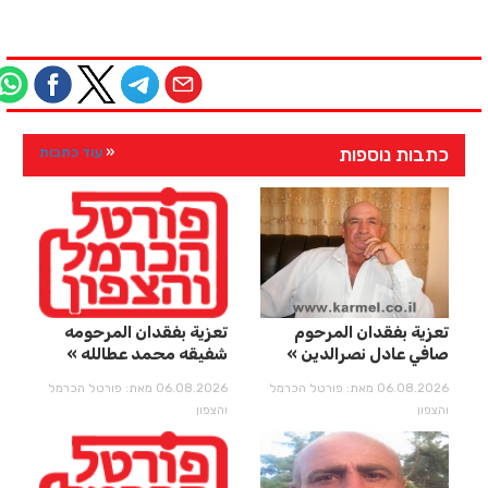
כתבות נוספות
עוד כתבות
تعزية بفقدان المرحوم
تعزية بفقدان المرحومه
صافي عادل نصرالدين
شفيقه محمد عطالله
06.08.2026 מאת: פורטל הכרמל
06.08.2026 מאת: פורטל הכרמל
והצפון
והצפון