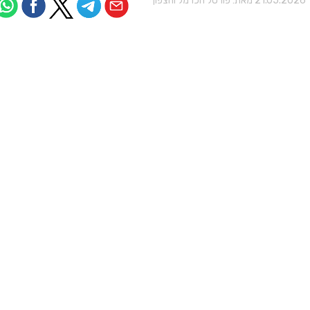
21.05.202 מאת:
פורטל הכרמל והצפון