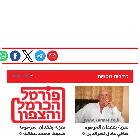
כתבות נוספות
עוד כתבות
تعزية بفقدان المرحوم
تعزية بفقدان المرحومه
صافي عادل نصرالدين
شفيقه محمد عطالله