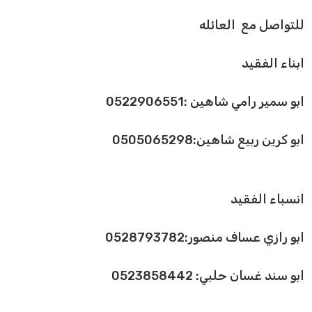
للتواصل مع العائله
ابناء الفقيد
ابو سمير رامي شاهين :0522906551
ابو كرين ربيع شاهين:0505065298
انسباء الفقيد
ابو رازي عساف منصور:0528793782
ابو سند غسان حلبي: 0523858442