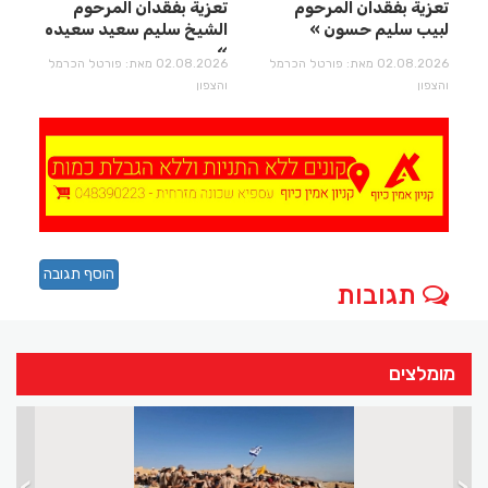
تعزية بفقدان المرحوم
تعزية بفقدان المرحوم
لبيب سليم حسون
الشيخ سليم سعيد سعيده
02.08.2026 מאת: פורטל הכרמל
02.08.2026 מאת: פורטל הכרמל
והצפון
והצפון
הוסף תגובה
תגובות
מומלצים
>
<