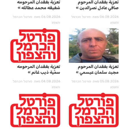
تعزية بفقدان المرحوم
تعزية بفقدان المرحومه
صافي عادل نصرالدين
شفيقه محمد عطالله
06.08.2026 מאת: פורטל הכרמל
06.08.2026 מאת: פורטל הכרמל
והצפון
והצפון
تعزية بفقدان المرحوم
تعزية بفقدان المرحومه
مجيد سلمان عيسمي
سمِّيِة ذيب غانم
05.08.2026 מאת: פורטל הכרמל
04.08.2026 מאת: פורטל הכרמל
והצפון
והצפון