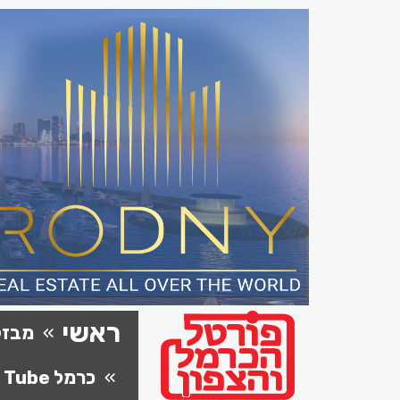
ראשי
מבזק
כרמל Tube