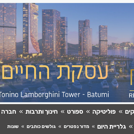
ים
פוליטיקה
ספורט
חינוך ותרבות
חברה
גלריית היום
מדור נפטרים
גולשים כותבים
שונות