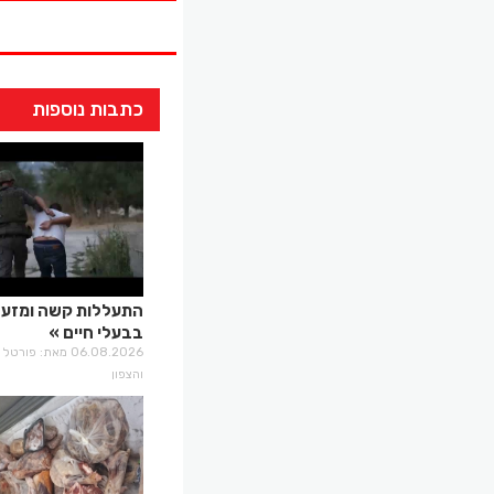
כתבות נוספות
התעללות קשה ומזע
בבעלי חיים
06.08.2026 מאת: פו
והצפון