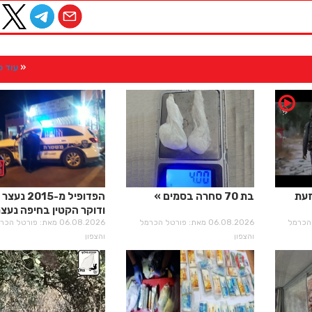
עוד 
זעת
בת 70 סחרה בסמים
הפדופיל מ-2015 נעצר
ודוקר הקטין בחיפה נעצר
רטל הכרמל
06.08.2026 מאת: פורטל הכרמל
06.08.2026 מאת: פורטל הכ
והצפון
והצפון