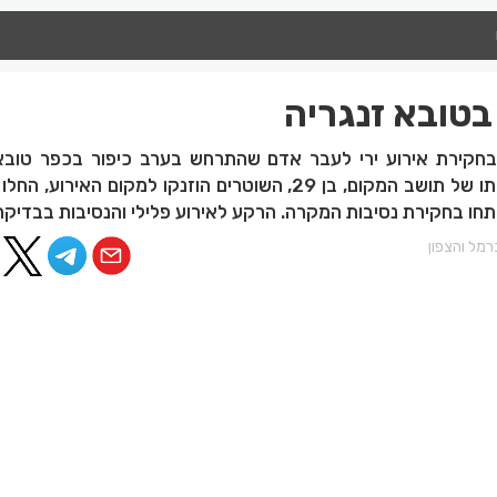
קירת אירוע ירי לעבר אדם שהתרחש בערב כיפור בכפר טובא 
כתוצאה מהירי נקבע מותו של תושב המקום, בן 29, השוטרים הוזנקו למקום האיר
פתחו בחקירת נסיבות המקרה. הרקע לאירוע פלילי והנסיבות בבדיקה
מל והצפון