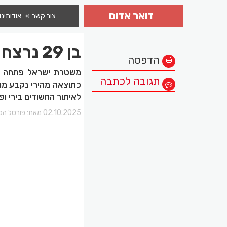
דואר אדום
צור קשר
אודותינו
בן 29 נרצח בטובא זנגריה
הדפסה
משטרת ישראל פתחה בח
תגובה לכתבה
לאיתור החשודים בירי ו
02.10.2025 מאת:
פורטל הכר