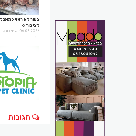
בשר לא ראוי למאכל 
לציבור
06.08.2026 מאת: פו
והצפון
תגובות