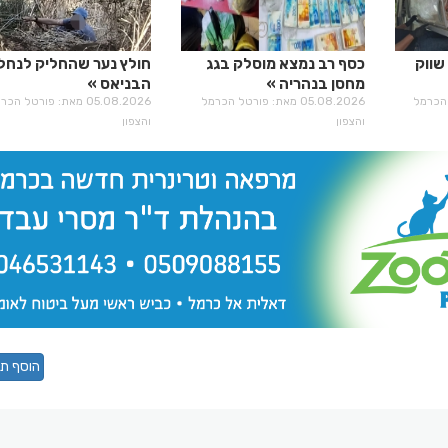
שווק
כסף רב נמצא מוסלק בגג
חולץ נער שהחליק לנחל
מחסן בנהריה
הבניאס
רטל הכרמל
05.08.2026 מאת: פורטל הכרמל
05.08.2026 מאת: פורטל הכ
והצפון
והצפון
הוסף תג