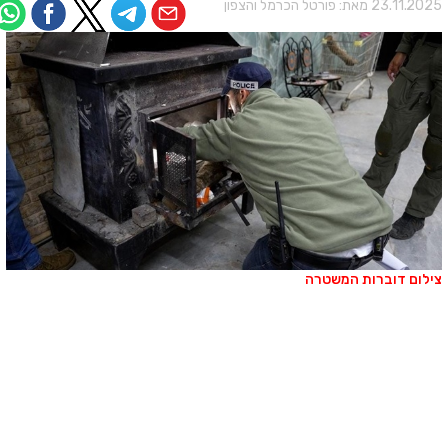
23.11.202 מאת:
פורטל הכרמל והצפון
ילום דוברות המשטרה