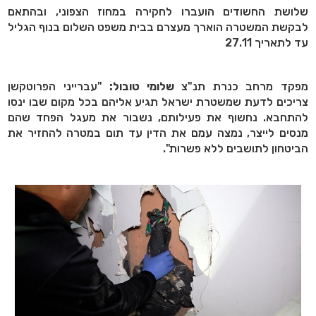
שלושת החשודים הועברו לחקירה במחוז הצפוני, ובהתאם
לבקשת המשטרה הוארך מעצרם בבית משפט השלום בנוף הגליל
עד לתאריך 27.11
מפקד מרחב כנרת תנ"צ
שלומי טובול:
"עברייני הפרוטקשן
צריכים לדעת שמשטרת ישראל תגיע אליהם בכל מקום שבו ינסו
להתחבא. נחשוף את פעילותם, נשבור את מעגל הפחד שהם
מנסים לייצר, נמצה עמם את הדין עד תום במטרה להחזיר את
הביטחון לתושבים ללא פשרות".