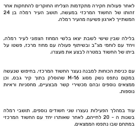
לאחר פעולות חקירה מתקדמות הצליחו החוקרים להתחקות אחר
זהותו של החשוד המרכזי במעשה, תושב העיר רמלה בן 24
המשתייך לארגון פשיעה מהעיר רמלה.
בלילה שבין שישי לשבת יצאו בלשי המחוז הצפוני לעיר רמלה,
ויחד עם לוחמי מג"ב ובשיתוף פעולה עם מחוז מרכז, פשטו על
ביתו של החשוד במטרה לבצע את מעצרו.
עם כניסת הכוחות למבנה נעצר החשוד המרכזי. בחיפוש שנעשה
במקום נתפס נשק מסוג M-16 שהוסלק בתוך קיר גבס, וכן
ממצאים נוספים ובהם מכשירי קשר מבצעיים, מחסניות וראיות
נוספות.
עוד במהלך הפעילות נעצרו שני חשודים נוספים, תושבי רמלה
בשנות ה - 20 לחייהם, לאחר שאותרו יחד עם החשוד המרכזי
במתחם שבו נתפסו הממצאים.