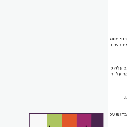
תי מסוג
ו את חשדם
ב עלה כי
חקר על ידי
.
בדגש על