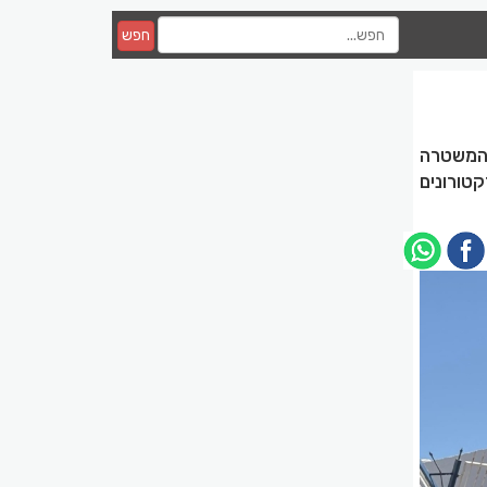
חפש
ת המשטרה
טורונים