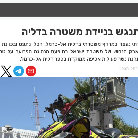
תנגש בניידת משטרה בדליה
ן יוקרתי נעצר במרדף משטרתי בדלית אל-כרמל, הכלי נתפס ובכוונ
בק הנחוש של משטרת ישראל בתופעת הנהיגה הפרועה על טרק
 תחנת נשר פעילות אכיפה ממוקדת בכפר דלית אל-כרמל.
מל והצפון