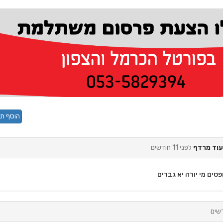
הוסף תג
לפני 11 חודשים
סים מי יורה יא גברים