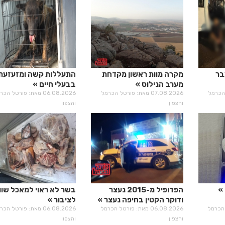
בר
מקרה מוות ראשון מקדחת
התעללות קשה ומזעזעת
מערב הנילוס
בבעלי חיים
רטל הכרמל
07.08.2026 מאת: פורטל הכרמל
06.08.2026 מאת: פורטל הכ
והצפון
והצפון
הפדופיל מ-2015 נעצר
בשר לא ראוי למאכל שוו
ודוקר הקטין בחיפה נעצר
לציבור
רטל הכרמל
06.08.2026 מאת: פורטל הכרמל
06.08.2026 מאת: פורטל הכ
והצפון
והצפון