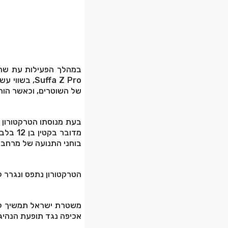
במהלך הפעילות עת שהשו
Suffa Z Pro
של השוטרים, וכאשר הורו
בעת מנוסתו הטרקטורון 
מדובר 
בוחני התנועה של מרחב כ
הטרקטורון נתפס ונגרר 
משטרת ישראל תמשיך לפע
אכיפה נגד תופעת הנהיג