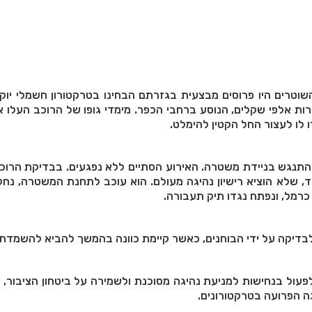
טרים היו פרוסים מבצעית בגזרתם הבחינו בטרקטורון חשמלי יוקר
, בשווי עשרות אלפי שקלים, הנוסע ברחבי הכפר. מימדי גופו של הרוכב העל
 לו לעצור החל הקטין להימלט.
התנגש בניידת משטרה. האירוע הסתיים ללא נפגעים. בבדיקת הרוכ
בקטין בן 12 בלבד, שלא הוציא רישיון נהיגה מעולם. הוא עוכב לתחנת המשטרה, נ
רמל, ונפתח נגדו תיק תעבורה.
לבדיקה על ידי הבוחנים, כאשר קיימת כוונה בהמשך להביא להשמדתו
ול בנחישות למניעת נהיגה מסוכנת ולשמירה על ביטחון הציבור, 
ה הפרועה בטרקטורונים.