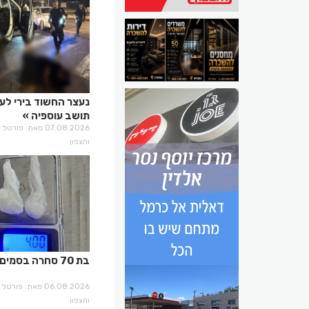
נעצר החשוד בירי לע
תושב עוספיה
07.08.2026 מאת: פו
והצפון
בת 70 סחרה בסמים
06.08.2026 מאת: פו
והצפון