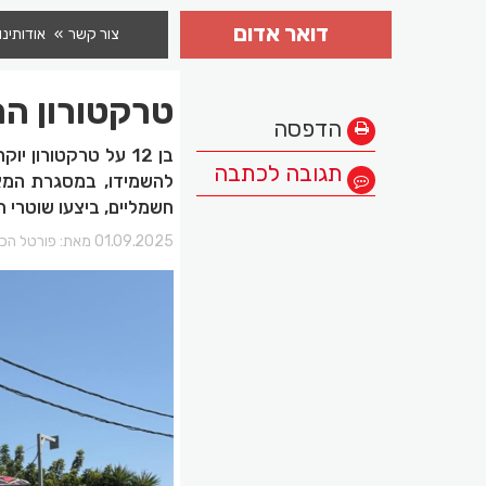
דואר אדום
צור קשר
אודותינו
טרקטורון ה
הדפסה
בן 12 על טרקטורו
תגובה לכתבה
להשמידו, במסגרת המא
חשמליים, ביצעו שוטרי
01.09.2025 מאת:
פורטל הכר