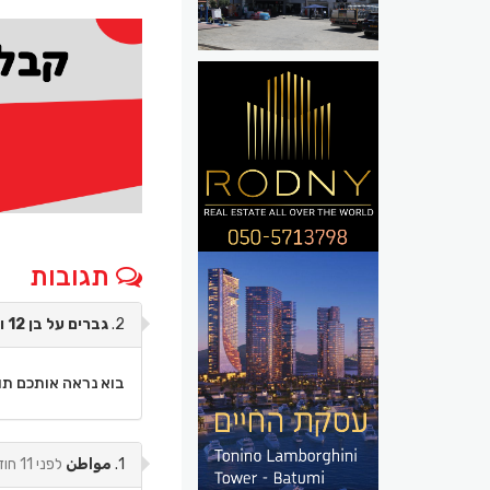
תגובות
2.
גברים על בן 12 ועוד מרדף
בוא נראה אותכם תופ
1.
مواطن
לפני 11 חודשים