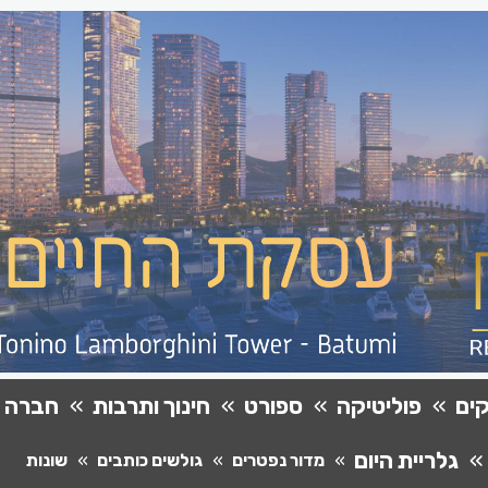
ים
פוליטיקה
ספורט
חינוך ותרבות
חברה
גלריית היום
מדור נפטרים
גולשים כותבים
שונות