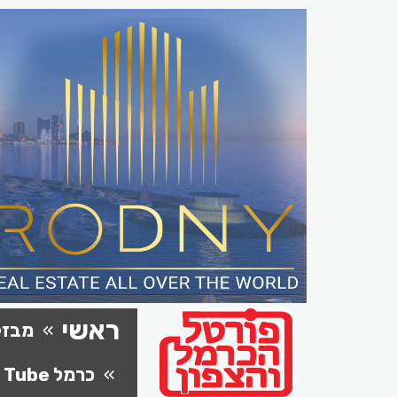
ראשי
מבזק
כרמל Tube