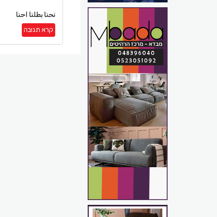
نحنا بطلنا احنا
קרא תגובה