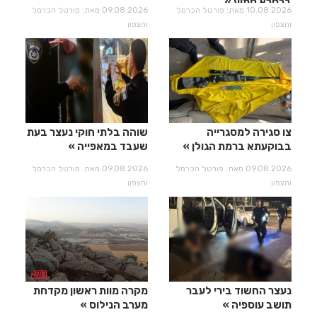
בכסרא סמיע
10.08.2026 מאת: פורטל הכרמל
09.08.2026 מאת: פורטל הכרמל
והצפון
והצפון
צו סגירה למסגרייה
שוהה בלתי חוקי נעצר בעת
בבוקעתא ברמת הגולן
שעבד במאפייה
09.08.2026 מאת: פורטל הכרמל
09.08.2026 מאת: פורטל הכרמל
והצפון
והצפון
נעצר החשוד בירי לעבר
מקרה מוות ראשון מקדחת
תושב עוספיה
מערב הנילוס