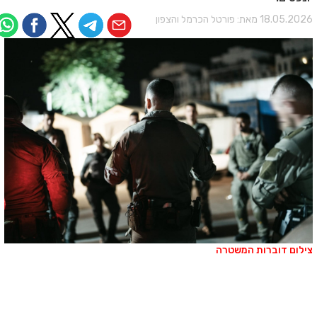
18.05.202 מאת:
פורטל הכרמל והצפון
ילום דוברות המשטרה