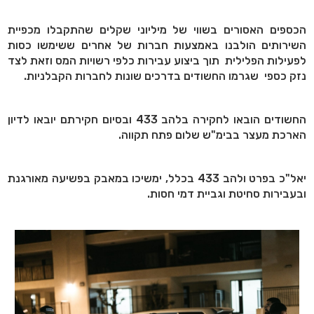
הכספים האסורים בשווי של מיליוני שקלים שהתקבלו מכפיית
השירותים הולבנו באמצעות חברות של אחרים ששימשו כסות
לפעילות הפלילית תוך ביצוע עבירות כלפי רשויות המס וזאת לצד
נזק כספי שגרמו החשודים בדרכים שונות לחברות הקבלניות.
החשודים הובאו לחקירה בלהב 433 ובסיום חקירתם יובאו לדיון
הארכת מעצר בבימ"ש שלום פתח תקווה.
יאל"כ בפרט ולהב 433 בכלל, ימשיכו במאבק בפשיעה מאורגנת
ובעבירות סחיטת וגביית דמי חסות.