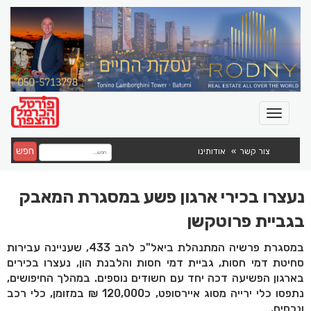
חפש
צור קשר
אודותינו
נעצרו בכירי ארגון פשע במסגרת המאבק
בגביית פרוטקשן
במסגרת פרשיה המתנהלת ביאל"כ להב 433, שעניינה עבירות
סחיטת דמי חסות, גביית דמי חסות והלבנת הון, נעצרו בכירים
בארגון הפשיעה דכה יחד עם חשודים נוספים. במהלך החיפושים,
נתפסו כלי ירייה מסוג איירסופט, כ120,000 ₪ במזומן, כלי רכב
ונכסים.