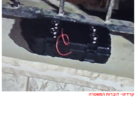
רדיט- דוברות המשטרה