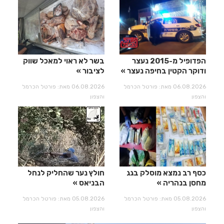
הפדופיל מ-2015 נעצר
בשר לא ראוי למאכל שווק
ודוקר הקטין בחיפה נעצר
לציבור
06.08.2026 מאת: פורטל הכרמל
06.08.2026 מאת: פורטל הכרמל
והצפון
והצפון
כסף רב נמצא מוסלק בגג
חולץ נער שהחליק לנחל
מחסן בנהריה
הבניאס
05.08.2026 מאת: פורטל הכרמל
05.08.2026 מאת: פורטל הכרמל
והצפון
והצפון