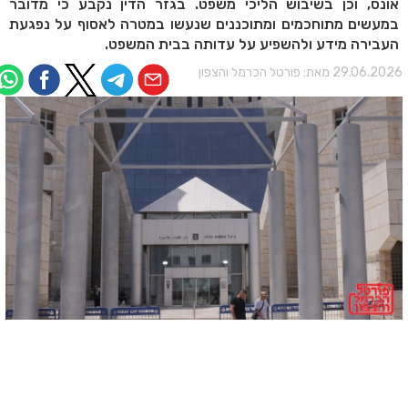
אונס, וכן בשיבוש הליכי משפט. בגזר הדין נקבע כי מדובר
במעשים מתוחכמים ומתוכננים שנעשו במטרה לאסוף על נפגעת
העבירה מידע ולהשפיע על עדותה בבית המשפט.
29.06.202 מאת:
פורטל הכרמל והצפון