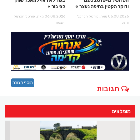
הפדופיל מ-2015 נעצר
בשר לא ראוי למאכל שווק
ודוקר הקטין בחיפה נעצר
לציבור
06.08.2026 מאת: פורטל הכרמל
06.08.2026 מאת: פורטל הכרמל
והצפון
והצפון
הוסף תגובה
תגובות
מומלצים