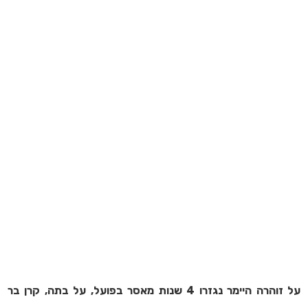
על זוהרה היימר נגזרו 4 שנות מאסר בפועל, על בתה, קרן בר