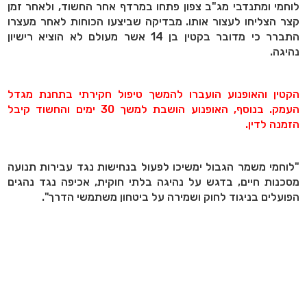
לוחמי ומתנדבי מג"ב צפון פתחו במרדף אחר החשוד, ולאחר זמן
קצר הצליחו לעצור אותו. מבדיקה שביצעו הכוחות לאחר מעצרו
התברר כי מדובר בקטין בן 14 אשר מעולם לא הוציא רישיון
נהיגה.
הקטין והאופנוע הועברו להמשך טיפול חקירתי בתחנת מגדל
העמק. בנוסף, האופנוע הושבת למשך 30 ימים והחשוד קיבל
הזמנה לדין.
"לוחמי משמר הגבול ימשיכו לפעול בנחישות נגד עבירות תנועה
מסכנות חיים, בדגש על נהיגה בלתי חוקית, אכיפה נגד נהגים
הפועלים בניגוד לחוק ושמירה על ביטחון משתמשי הדרך".