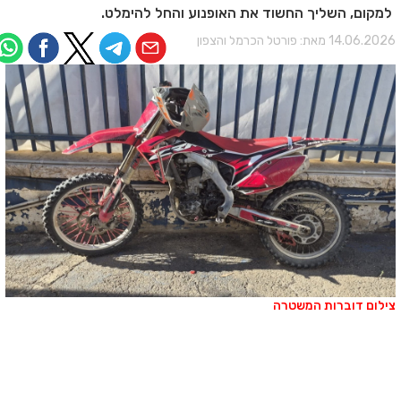
למקום, השליך החשוד את האופנוע והחל להימלט.
14.06.202 מאת:
פורטל הכרמל והצפון
ילום דוברות המשטרה