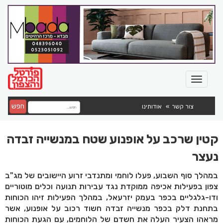
חפש
צור קשר
אודותינו
קטין שרכב על אופנוע שטח במנשייה זבדה
נעצר
במהלך סוף השבוע, פעלו לוחמי ומתנדבי זרוע היישובים של מג"ב
צפון בפעילות אכיפה ממוקדת נגד עבירות תנועה וכלים מוטוריים
ודו-גלגליים בכפר בעמק יזרעאל, במהלך הפעילות זיהו הכוחות
בתחנת דלק בכפר מנשייה זבדה חשוד רכוב על אופנוע, אשר
מראהו הצעיר העלה את חשדם של הלוחמים, עם הגעת הכוחות