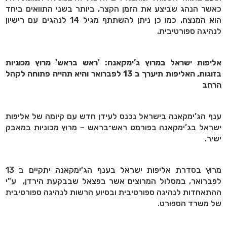
כאשר הנהג שביצע את הזמן הקצר,
ביותר בשני התוואים ביחד
הוא המנצח. כמו כן ניתן להשתתף מגיל 14 לנהגים עם רישיון
לנהיגה ספורטיבית.
אליפות ישראל במרוץ ג’ימקאנה: 'ראש בראש' מרוץ מכוניות
בזוגות,
האליפות תיערך ב 13 לפברואר והיא תהייה פתוחה לקהל
הרחב
ענף הג’ימקאנה בישראל נכנס לעידן חדש עם קיומה של אליפות
ישראל בג’ימקאנה בפורמט ראש־בראש – מרוץ מכוניות במאבק
ישיר
.
מרוץ בסדרת אליפות ישראל בענף הג’ימקאנה יתקיים ב 13
לפברואר, במסלול המרוצים אשר בפצאל שבבקעת הירדן, ע"י
ההתאחדות לנהיגה ספורטיבית ובסיוע הרשות לנהיגה ספורטיבית
של משרד הספורט.