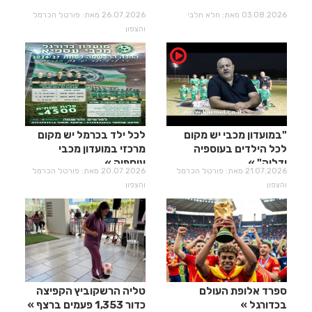
03.08.2026 מאת: חלא חלבי
26.07.2026 מאת: פורטל הכרמל
והצפון
"במועדון מכבי יש מקום
לכל ילד בכרמל יש מקום
לכל הילדים בעוספיה
מרכזי במועדון מכבי
ודליה"
עוספיה
21.07.2026 מאת: פורטל הכרמל
20.07.2026 מאת: פורטל הכרמל
והצפון
והצפון
ספרד אלופת העולם
טליה הרשקוביץ הקפיצה
בכדורגל
כדור 1,353 פעמים ברצף