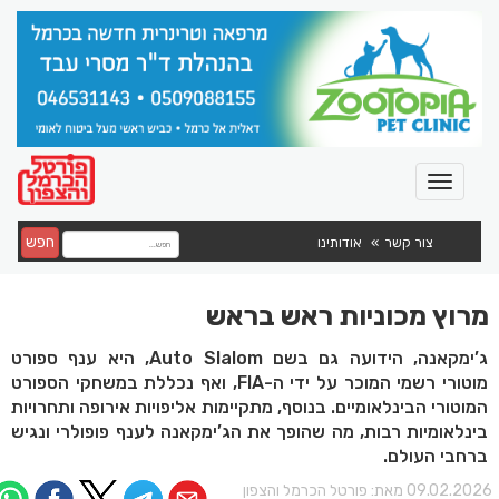
חפש
צור קשר
אודותינו
מרוץ מכוניות ראש בראש
ג’ימקאנה, הידועה גם בשם Auto Slalom, היא ענף ספורט
מוטורי רשמי המוכר על ידי ה-FIA, ואף נכללת במשחקי הספורט
המוטורי הבינלאומיים. בנוסף, מתקיימות אליפויות אירופה ותחרויות
בינלאומיות רבות, מה שהופך את הג’ימקאנה לענף פופולרי ונגיש
ברחבי העולם.
09.02.202 מאת:
פורטל הכרמל והצפון