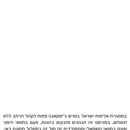
במסגרת אליפות ישראל במרוץ ג’ימקאנה פתוח לקהל הרחב ללא
תשלום,
בפורמט זה הנהגים מזנקים בזוגות, פעם בתוואי הימני
ופעם בתוואי השמאלי ומתמודדים זה מול זה במסלול תמונת ראי,