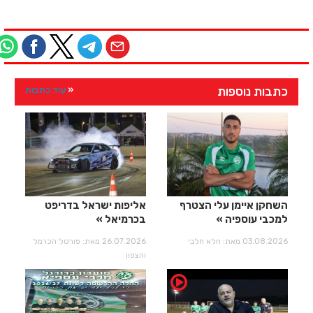
כתבות נוספות
עוד כתבות
השחקן איימן עלי הצטרף
אליפות ישראל בדריפט
למכבי עוספיה
בכרמיאל
03.08.2026 מאת: חלא חלבי
26.07.2026 מאת: פורטל הכרמל
והצפון