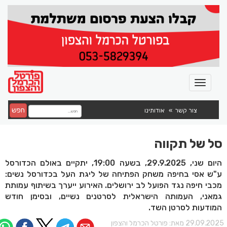
חפש
צור קשר
אודותינו
סל של תקווה
היום שני, 29.9.2025, בשעה 19:00, יתקיים באולם הכדורסל
ע"ש אסי בחיפה משחק הפתיחה של ליגת העל בכדורסל נשים:
מכבי חיפה נגד הפועל לב ירושלים. האירוע ייערך בשיתוף עמותת
גמאני, העמותה הישראלית לסרטנים נשיים, ובסימן חודש
המודעות לסרטן השד.
29.09.202 מאת:
פורטל הכרמל והצפון