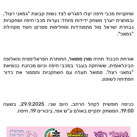
שחקניות מכבי חיפה יעלו למגרש לצד נשות קבוצת "גמאני רצה",
ובמחצית ייערך משחק ידידות מיוחד: נערות מכבי חיפה ושחקניות
נבחרת ישראל מול מתמודדות ומחלימות מסרטן השד מקהילת
"גמאני".
אורחת הכבוד תהיה
מורן סמואל,
החותרת הפראלימפית והאלופה
הבינלאומית, ששיחקה בעבר במכבי חיפה וכיום מכהנת כנשיאת
"גמאני רצה". סמואל תעלה עם השחקניות ותמסור את כדור
הפתיחה לשופט.
כניסה חופשית לקהל הרחב, היום שני, 29.9.2025, בשעה
19:00, המשחק יתקיים באולם ע"ש אסי, ביכורים 19, חיפה.