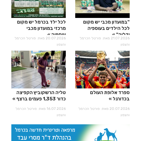
"במועדון מכבי יש מקום
לכל ילד בכרמל יש מקום
לכל הילדים בעוספיה
מרכזי במועדון מכבי
ודליה"
עוספיה
21.07.2026 מאת: פורטל הכרמל
20.07.2026 מאת: פורטל הכרמל
והצפון
והצפון
ספרד אלופת העולם
טליה הרשקוביץ הקפיצה
בכדורגל
כדור 1,353 פעמים ברצף
20.07.2026 מאת: פורטל הכרמל
16.07.2026 מאת: פורטל הכרמל
והצפון
והצפון