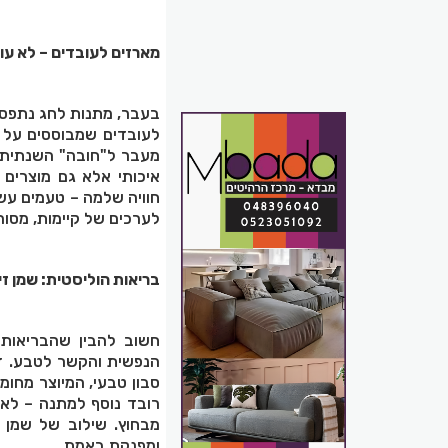
מארזים לעובדים – לא ע
בעבר, מתנות לחג נתפסו
לעובדים שמבוססים על מ
מעבר ל"חובה" השנתית
איכותי אלא גם מוצרים 
חוויה שלמה – טעמים עשי
לערכים של קיימות, מסור
בריאות הוליסטית: שמן זי
חשוב להבין שהבריאות 
הנפשית והקשר לטבע. ז
סבון טבעי, המיוצר מחומר
רובד נוסף למתנה – לא 
מבחוץ. שילוב של שמן 
ומפנקת באמת
.