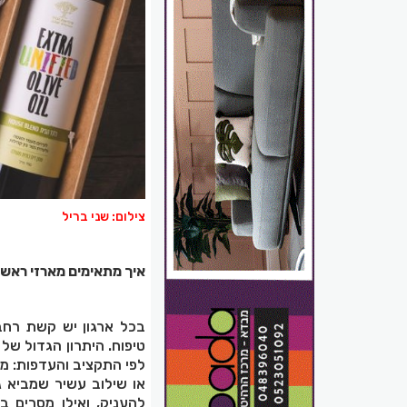
צילום: שני בריל
איך מתאימים מארזי ראש 
בכל ארגון יש קשת רחבה
טיפוח. היתרון הגדול של
לפי התקציב והעדפות: מא
או שילוב עשיר שמביא ג
להעניק, ואילו מסרים 