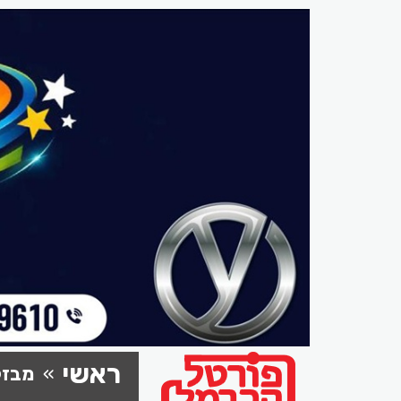
ראשי
מבזק