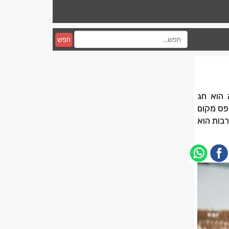
חפש
 הוא חג
פס מקום
רבות הוא