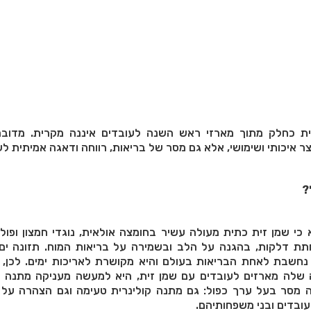
ית כחלק מתוך מארזי ראש השנה לעובדים איננה מקרית. מדוב
 איכותי ושימושי, אלא גם מסר של בריאות, רווחה ודאגה אמיתית לע
?
כי שמן זית כתית מעולה עשיר בחומצה אולאית, נוגדי חמצון ופולי
ת דלקות, בהגנה על הלב ובשמירה על בריאות המוח. תזונה ים־ת
נחשבת לאחת הבריאות בעולם והיא מקושרת לאריכות ימים. לכן,
 שלה מארזים לעובדים עם שמן זית, היא למעשה מעניקה מתנה
זה מסר בעל ערך כפול: גם מתנה קולינרית טעימה וגם הצהרה על 
ובדים ובני משפחותיהם
.