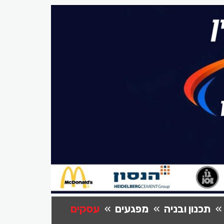
תכנון ובניה
מפגעים
עסקים