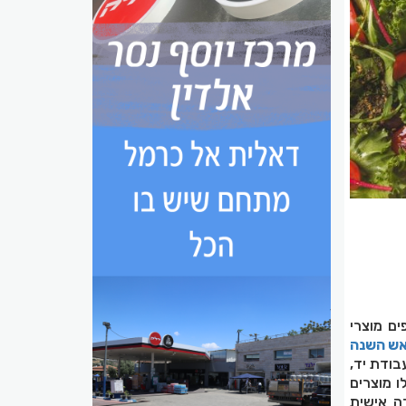
ם מוצרי
אש השנה
בודת יד,
ו מוצרים
ה אישית