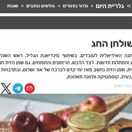
גלריית היום
מדור נפטרים
גולשים כותבים
שונות
ולחן החג
נה האידיאלית לעובדים, בשיתוף סינדיאנת הגליל, ראש השנה
תחלות חדשות. לצד הדבש, הרימונים והתפוחים, גם שמן הזית תו
ת. שמן הזית נחשב מאז ימי קדם לברכה של אור ושלום, ובתרבויות 
ית, קוסמטיקה ותזונה מאוזנת.
מל והצפון