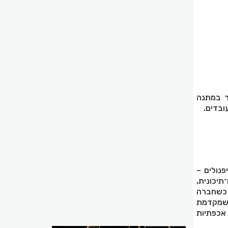
ר במתנה
ובדים
.
פנולים –
יכונית,
 כשחברה
 שמקדמת
אכפתיות