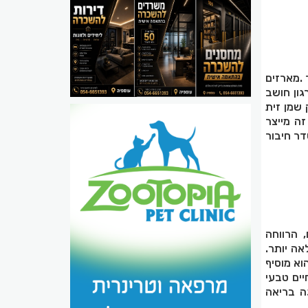
.
מארזים
גון חושב
 שמן זית
זה מייצר
דר חיבור
 הרווחה
אה יותר.
וא מוסיף
יים טבעי
ה בריאה