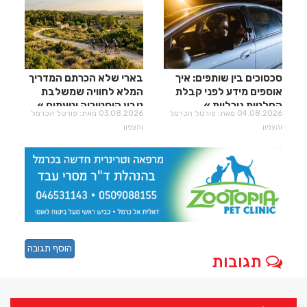
סכסוכים בין שותפים: איך
בארי שלא הכרתם המדריך
אוספים מידע לפני קבלת
המלא לחוויה שמשלבת
החלטות גורליות
טבע היסטוריה וטעמים
04.08.2026 מאת: פורטל הכרמל
03.08.2026 מאת: פורטל הכרמל
והצפון
והצפון
הוסף תגובה
תגובות