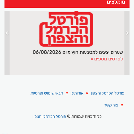
מומלצים
>
<
בת 70 סחרה בסמים
שערים 
לפרטים נוספים
לפרט
פורטל הכרמל והצפון
אודותינו
תנאי שימוש ופרטיות
צור קשר
כל הזכויות שמורות ©
פורטל הכרמל והצפון