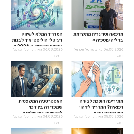
מרפאה וטרינרית מתקדמת
המדריך המלא לשיווק
בדליה עוספיה
דיגיטלי הוליסטי איך לבנות
נוכחות מנצחת ב-2026
06.08.2026 מאת: פורטל הכרמל
06.08.2026 מאת: פורטל הכרמל
והצפון
והצפון
מתי זיעה הופכת לבעיה
האסטרטגיה המשפטית
רפואית? המדריך לזיהוי
שמפרידה בין זיכוי
היפרהידרוזיס
להרשעה בירושלים
05.08.2026 מאת: פורטל הכרמל
04.08.2026 מאת: פורטל הכרמל
והצפון
והצפון