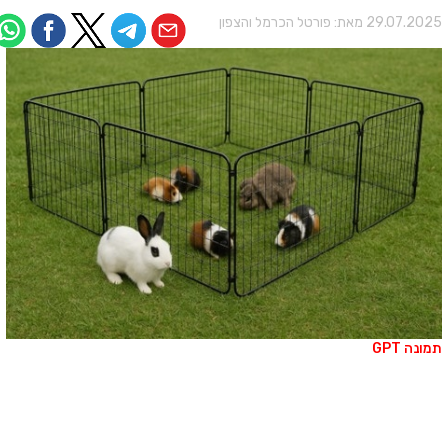
29.07.202 מאת:
פורטל הכרמל והצפון
מונה GPT