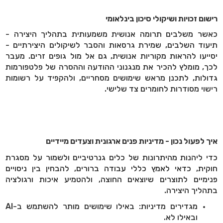
רישום זכויות ושיקולי סיכון בינלאומי
כאשר משלבים תרומה אנושית משמעותית בתהליך היצירה -
תיעוד השלבים, שמירת גרסאות והסבר לשיקולים היצירתיים -
יסייעו להראות מקוריות אנושית, גם אל מול גופים זרים. מעבר
לכך, מומלץ להכיר את מנגנוני ההודעה וההסרה של פלטפורמות
גדולות, לתכנן מראש שימושים מסחריים, ולהקפיד על רשומות
רישוי מסודרות לחומרים צד שלישי.
איך לפעול נכון - מדיניות פנים ארגונית וצעדים מיידיים
כדי ליהנות מהיתרונות של כלים גנרטיביים ולשמור על מסגרת
חוקית, כדאי לאמץ כללי עבודה ברורים, להבחין בין ניסויים
פנימיים לתוצרים שיוצאים החוצה, ולהטמיע איכות ורגולציה
בתהליך היצירה.
מגדירים מדיניות: באילו שימושים מותר להשתמש ב-
AI
ובאילו לא.