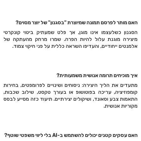
האם מותר לפרסם תמונה שמיוצרת "בסגנון" של יוצר מסוים?
הסגנון כשלעצמו אינו מוגן, אך פלט שמעתיק ביטוי קונקרטי
מיצירה מוגנת עלול להיות הפרה. שמרו מרחק מהעתקה של
אלמנטים ייחודיים, והעדיפו השראה כללית על פני חיקוי צמוד.
איך מוכיחים תרומה אנושית משמעותית?
מתעדים את הליך היצירה: ניסוחים ושינויים לפרומפטים, בחירות
קומפוזיציה, עריכה בפוטושופ או בעורך טקסט, שילוב שכבות,
התאמות צבע וסאונד, ושיקולים יצירתיים. תיעוד כזה מסייע לבסס
מקוריות אנושית.
האם עסקים קטנים יכולים להשתמש ב-
AI
בלי ליווי משפטי שוטף?