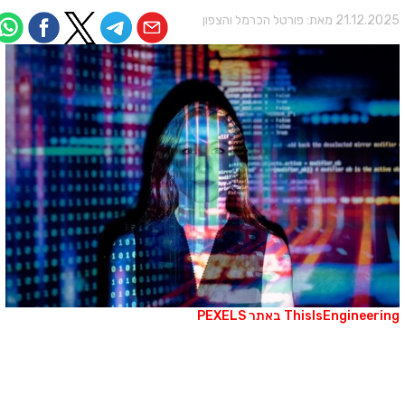
21.12.202 מאת:
פורטל הכרמל והצפון
ThisIsEngineerin באתר PEXELS