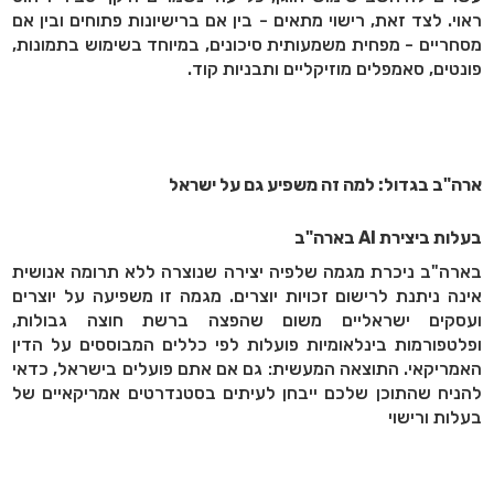
ראוי. לצד זאת, רישוי מתאים - בין אם ברישיונות פתוחים ובין אם
מסחריים - מפחית משמעותית סיכונים, במיוחד בשימוש בתמונות,
פונטים, סאמפלים מוזיקליים ותבניות קוד.
ארה"ב בגדול: למה זה משפיע גם על ישראל
בעלות ביצירת AI בארה"ב
בארה"ב ניכרת מגמה שלפיה יצירה שנוצרה ללא תרומה אנושית
אינה ניתנת לרישום זכויות יוצרים. מגמה זו משפיעה על יוצרים
ועסקים ישראליים משום שהפצה ברשת חוצה גבולות,
ופלטפורמות בינלאומיות פועלות לפי כללים המבוססים על הדין
האמריקאי. התוצאה המעשית: גם אם אתם פועלים בישראל, כדאי
להניח שהתוכן שלכם ייבחן לעיתים בסטנדרטים אמריקאיים של
בעלות ורישוי