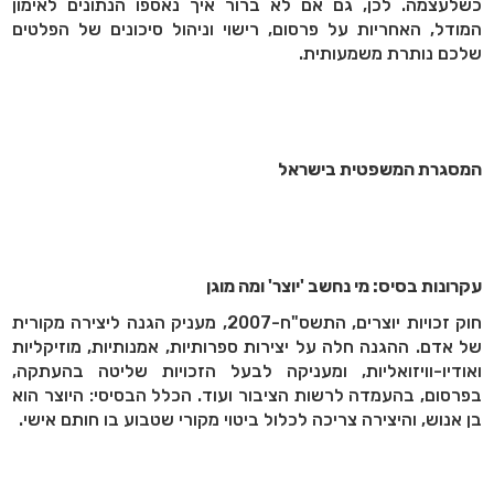
כשלעצמה. לכן, גם אם לא ברור איך נאספו הנתונים לאימון
המודל, האחריות על פרסום, רישוי וניהול סיכונים של הפלטים
שלכם נותרת משמעותית.
המסגרת המשפטית בישראל
עקרונות בסיס: מי נחשב 'יוצר' ומה מוגן
חוק זכויות יוצרים, התשס"ח-2007, מעניק הגנה ליצירה מקורית
של אדם. ההגנה חלה על יצירות ספרותיות, אמנותיות, מוזיקליות
ואודיו-וויזואליות, ומעניקה לבעל הזכויות שליטה בהעתקה,
בפרסום, בהעמדה לרשות הציבור ועוד. הכלל הבסיסי: היוצר הוא
בן אנוש, והיצירה צריכה לכלול ביטוי מקורי שטבוע בו חותם אישי.