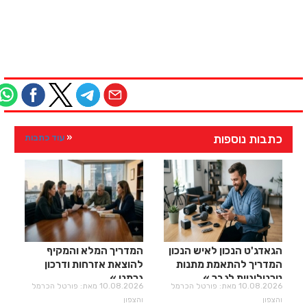
כתבות נוספות
עוד כתבות
הגאדג'ט הנכון לאיש הנכון
המדריך המלא והמקיף
המדריך להתאמת מתנות
להוצאת אזרחות ודרכון
טכנולוגיות לגבר
גרמני
10.08.2026 מאת: פורטל הכרמל
10.08.2026 מאת: פורטל הכרמל
והצפון
והצפון