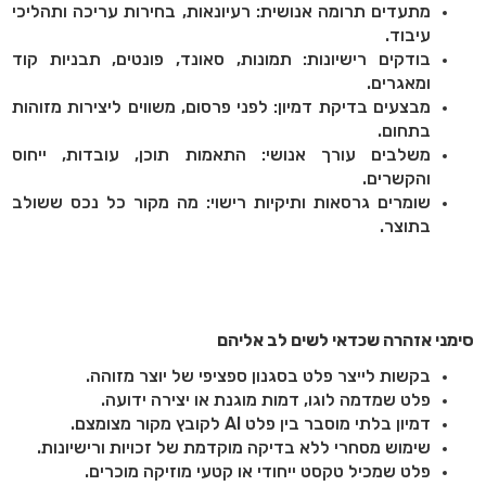
מתעדים תרומה אנושית: רעיונאות, בחירות עריכה ותהליכי
עיבוד.
בודקים רישיונות: תמונות, סאונד, פונטים, תבניות קוד
ומאגרים.
מבצעים בדיקת דמיון: לפני פרסום, משווים ליצירות מזוהות
בתחום.
משלבים עורך אנושי: התאמות תוכן, עובדות, ייחוס
והקשרים.
שומרים גרסאות ותיקיות רישוי: מה מקור כל נכס ששולב
בתוצר.
סימני אזהרה שכדאי לשים לב אליהם
בקשות לייצר פלט בסגנון ספציפי של יוצר מזוהה.
פלט שמדמה לוגו, דמות מוגנת או יצירה ידועה.
דמיון בלתי מוסבר בין פלט
AI
לקובץ מקור מצומצם.
שימוש מסחרי ללא בדיקה מוקדמת של זכויות ורישיונות.
פלט שמכיל טקסט ייחודי או קטעי מוזיקה מוכרים.