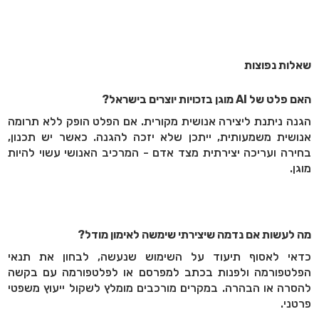
שאלות נפוצות
האם פלט של
AI
מוגן בזכויות יוצרים בישראל?
הגנה ניתנת ליצירה אנושית מקורית. אם הפלט הופק ללא תרומה
אנושית משמעותית, ייתכן שלא יזכה להגנה. כאשר יש תכנון,
בחירה ועריכה יצירתית מצד אדם - המרכיב האנושי עשוי להיות
מוגן.
מה לעשות אם נדמה שיצירתי שימשה לאימון מודל?
כדאי לאסוף תיעוד על השימוש שנעשה, לבחון את תנאי
הפלטפורמה ולפנות בכתב למפרסם או לפלטפורמה עם בקשה
להסרה או הבהרה. במקרים מורכבים מומלץ לשקול ייעוץ משפטי
פרטני.