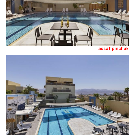
assaf pinchuk