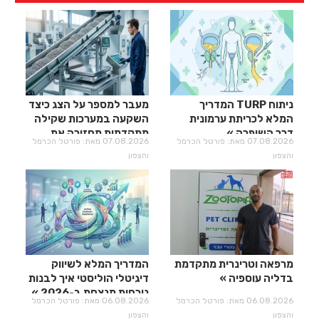
ניתוח TURP המדריך
מעבר למספר על הצג כיצד
המלא לכריתת ערמונית
השקעה במערכות שקילה
דרך השופכה
מתקדמות מחזירה את
07.08.2026 מאת: פורטל הכרמל
07.08.2026 מאת: פורטל הכרמל
עצמה?
והצפון
והצפון
מרפאה וטרינרית מתקדמת
המדריך המלא לשיווק
בדליה עוספיה
דיגיטלי הוליסטי איך לבנות
נוכחות מנצחת ב-2026
06.08.2026 מאת: פורטל הכרמל
06.08.2026 מאת: פורטל הכרמל
והצפון
והצפון