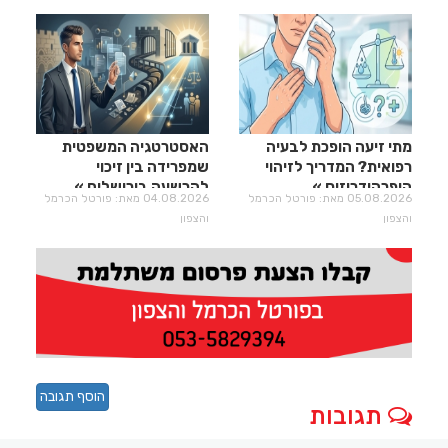
מתי זיעה הופכת לבעיה
האסטרטגיה המשפטית
רפואית? המדריך לזיהוי
שמפרידה בין זיכוי
היפרהידרוזיס
להרשעה בירושלים
05.08.2026 מאת: פורטל הכרמל
04.08.2026 מאת: פורטל הכרמל
והצפון
והצפון
הוסף תגובה
תגובות