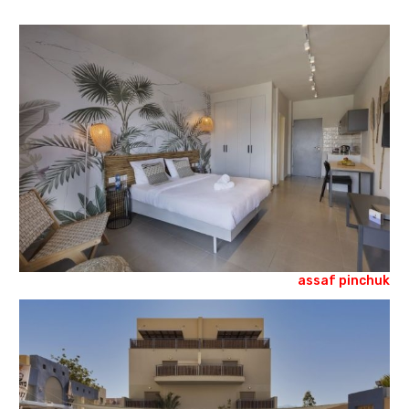
assaf pinchuk