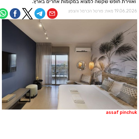
ואווירת חופש שקשה למצוא במקומות אחרים בארץ.
19.06.202 מאת:
פורטל הכרמל והצפון
assaf pinchu