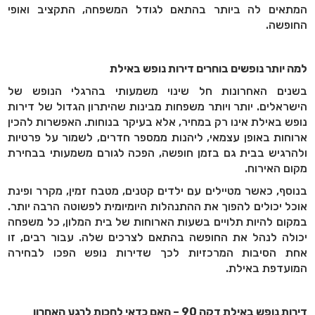
המתאים לה ביותר בהתאם לגודל המשפחה, התקציב ואופי
החופשה
.
למה יותר נופשים בוחרים דירות נופש באילת
בשנים האחרונות חל שינוי משמעותי בהרגלי הנופש של
הישראלים. יותר ויותר משפחות מבינות שהיתרון הגדול של דירות
נופש באילת אינו רק במחיר, אלא בעיקר בנוחות. האפשרות להכין
ארוחות באופן עצמאי, ליהנות ממספר חדרים, לשמור על פרטיות
ולהרגיש בבית גם בזמן חופשה, הפכה לגורם משמעותי בבחירת
מקום האירוח
.
בנוסף, כאשר מטיילים עם ילדים קטנים, מטבח זמין, מקרר ופינת
אוכל יכולים להפוך את ההתנהלות היומיומית לפשוטה הרבה יותר.
במקום להיות תלויים בשעות הארוחות של בית המלון, כל משפחה
יכולה לנהל את החופשה בהתאם לצרכים שלה. עבור רבים, זו
אחת הסיבות המרכזיות לכך שדירות נופש הפכו לבחירה
המועדפת באילת
.
דירות נופש באילת דקה 90 – האם כדאי לחכות לרגע האחרון