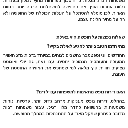
משפחות רבות מגלות כי חיסכון בארוחות מחוץ למלון ובעלויות
נלוות אחרות הופך את החופשה למשתלמת הרבה יותר בטווח
הארוך. לכן מומלץ להסתכל על העלות הכוללת של החופשה ולא
רק על מחיר הלינה עצמו
.
שאלות נפוצות על חופשת קיץ באילת
מתי הזמן הטוב ביותר להגיע לאילת בקיץ
?
החודשים יוני וספטמבר נחשבים לנוחים במיוחד בזכות מזג האוויר
המעולה והעומסים הנמוכים יחסית. עם זאת, גם יולי ואוגוסט
מציעים חוויית קיץ מלאה למי שמחפש את האווירה התוססת של
העונה
.
האם דירות נופש מתאימות למשפחות עם ילדים
?
בהחלט. דירות נופש מעניקות מרחב גדול יותר, פרטיות ונוחות
משמעותית בהשוואה לחדר מלון רגיל. עבור משפחות רבות
מדובר בפתרון שמקל מאוד על ההתנהלות במהלך החופשה
.