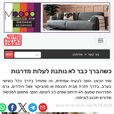
חפש
צור קשר
אודותינו
כשהברך כבר לא נותנת לעלות מדרגות
מתי הכאב הופך לבעיה אמיתית, זה מתחיל בדרך כלל בשישי
בערב, בדרך חזרה מבית הכנסת או מהביקור אצל הילדים, גרם
המדרגות שפעם לא הייתם שמים לב לקיומו, הופך פתאום למכשול
שדורש תכנון לוגיסטי.
16.05.202 מאת:
פורטל הכרמל והצפון