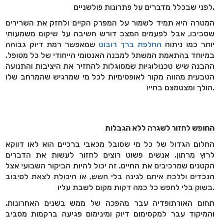
לפני שבכלל מדברים על פתרונות פולשניים.
המטרה היא תמיד לשמור על המפרק הקיים ולחזק את השרירים
שסביבו, אבל לפעמים המצב דורש חשיבה על שיקום משמעותי
יותר כמו ניתוח
החלפת ברך רובוט
שמאפשר רמת דיוק גבוהה
במיוחד בהתאמת המשתל למבנה האנטומי הייחודי של כל מטופל.
ההבנה שיש טכנולוגיות שמסוגלות להחזיר את היציבות והתנועה
הטבעית מהווה מקור לאופטימיות לכל מי שמרגיש שהמרחב שלו
הולך ומצטמצם בחייו.
החופש לחזור לשגרה ללא הגבלות
החלום הגדול של כל מי שסובל מכאבי ברכיים הוא לאו דווקא
לרוץ מרתון, אנשים פשוט רוצים לחזור לעשות את הדברים
הקטנים שמרכיבים את החיים. זה יכול להיות הביקור השבועי אצל
הנכדים וללכת איתם לגינה בלי חשש, או היכולת לצאת לסיבוב
בשוק בלי לחפש כל כמה דקות מקום לשבת עליו.
תחום האורתופדיה עבר מהפכה של ממש בשנים האחרונות,
והמיקוד עבר למקסימום דיוק ומינימום פגיעה ברקמות מסביב